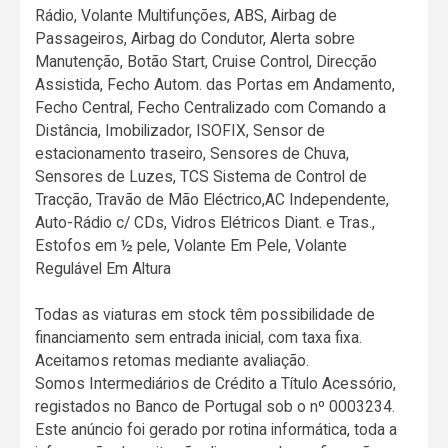
Rádio, Volante Multifunções, ABS, Airbag de
Passageiros, Airbag do Condutor, Alerta sobre
Manutenção, Botão Start, Cruise Control, Direcção
Assistida, Fecho Autom. das Portas em Andamento,
Fecho Central, Fecho Centralizado com Comando a
Distância, Imobilizador, ISOFIX, Sensor de
estacionamento traseiro, Sensores de Chuva,
Sensores de Luzes, TCS Sistema de Control de
Tracção, Travão de Mão Eléctrico,AC Independente,
Auto-Rádio c/ CDs, Vidros Elétricos Diant. e Tras.,
Estofos em ½ pele, Volante Em Pele, Volante
Regulável Em Altura
Todas as viaturas em stock têm possibilidade de
financiamento sem entrada inicial, com taxa fixa.
Aceitamos retomas mediante avaliação.
Somos Intermediários de Crédito a Título Acessório,
registados no Banco de Portugal sob o nº 0003234.
Este anúncio foi gerado por rotina informática, toda a