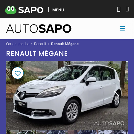
MENU
Carros usados
Renault
Renault Mégane
RENAULT MÉGANE