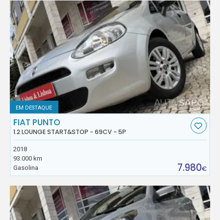
EM DESTAQUE
FIAT PUNTO
1.2 LOUNGE START&STOP - 69CV - 5P
2018
93.000 km
7.980
Gasolina
€