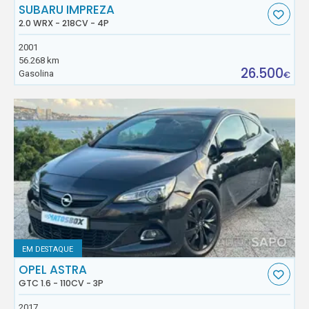
SUBARU IMPREZA
2.0 WRX - 218CV - 4P
2001
56.268 km
26.500
Gasolina
€
EM DESTAQUE
OPEL ASTRA
GTC 1.6 - 110CV - 3P
2017