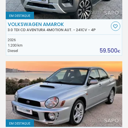
EM DESTAQUE
VOLKSWAGEN AMAROK
3.0 TDI CD AVENTURA 4MOTION AUT. - 241CV - 4P
2026
1.200 km
59.500
Diesel
€
EM DESTAQUE