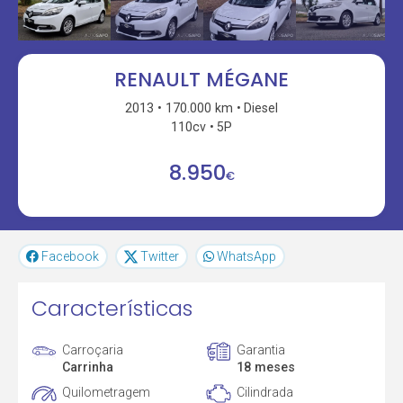
RENAULT MÉGANE
2013
170.000 km
Diesel
110cv
5P
8.950
€
Facebook
Twitter
WhatsApp
Características
Carroçaria
Garantia
Carrinha
18 meses
Quilometragem
Cilindrada