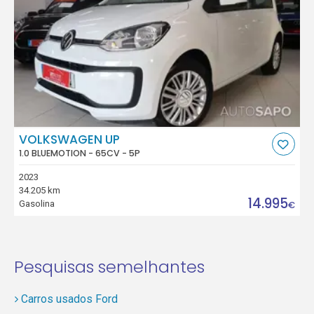
VOLKSWAGEN UP
1.0 BLUEMOTION - 65CV - 5P
2023
34.205 km
14.995
Gasolina
€
Pesquisas semelhantes
Carros usados Ford