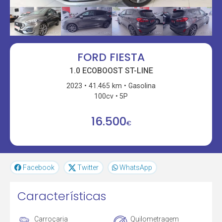
FORD FIESTA
1.0 ECOBOOST ST-LINE
2023
41.465 km
Gasolina
100cv
5P
16.500
€
Facebook
Twitter
WhatsApp
Características
Carroçaria
Quilometragem