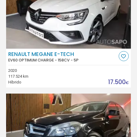
RENAULT MEGANE E-TECH
EV60 OPTIMUM CHARGE - 158CV - 5P
2020
117.524 km
17.500
Híbrido
€