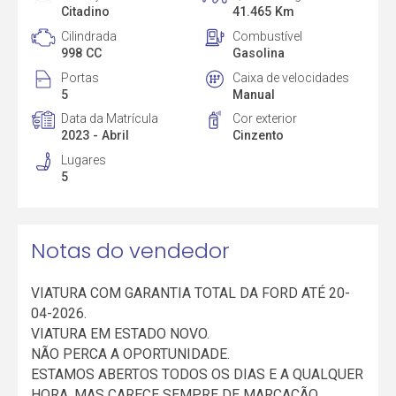
Citadino
41.465 Km
Cilindrada
Combustível
998 CC
Gasolina
Portas
Caixa de velocidades
5
Manual
Data da Matrícula
Cor exterior
2023 - Abril
Cinzento
Lugares
5
Notas do vendedor
VIATURA COM GARANTIA TOTAL DA FORD ATÉ 20-
04-2026.
VIATURA EM ESTADO NOVO.
NÃO PERCA A OPORTUNIDADE.
ESTAMOS ABERTOS TODOS OS DIAS E A QUALQUER
HORA, MAS CARECE SEMPRE DE MARCAÇÃO.