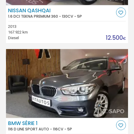
NISSAN QASHQAI
1.6 DCI TEKNA PREMIUM 360 - 130CV - 5P
2013
167.922 km
12.500
Diesel
€
BMW SÉRIE 1
116 D LINE SPORT AUTO - 116CV - 5P