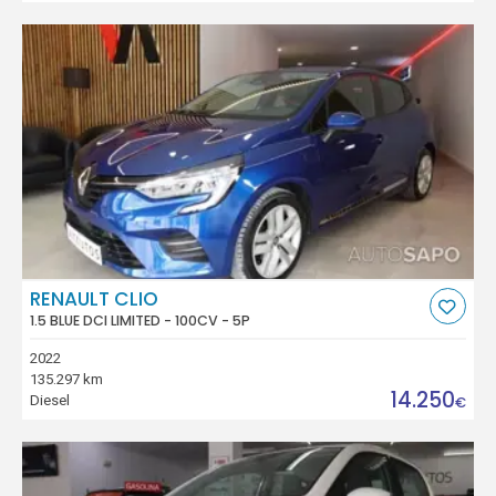
RENAULT CLIO
1.5 BLUE DCI LIMITED - 100CV - 5P
2022
135.297 km
14.250
Diesel
€