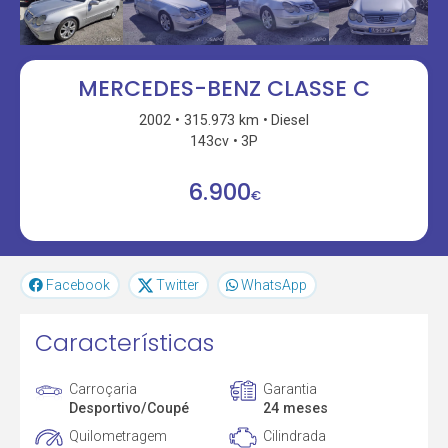
MERCEDES-BENZ CLASSE C
2002
315.973 km
Diesel
143cv
3P
6.900
€
Facebook
Twitter
WhatsApp
Características
Carroçaria
Garantia
Desportivo/Coupé
24 meses
Quilometragem
Cilindrada