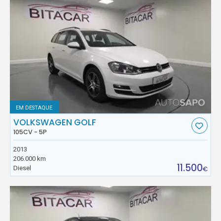
EM DESTAQUE
VOLKSWAGEN GOLF
105CV - 5P
2013
206.000 km
11.500
Diesel
€