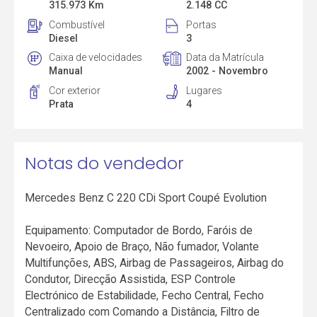
315.973 Km
2.148 CC
Combustível
Portas
Diesel
3
Caixa de velocidades
Data da Matrícula
Manual
2002 - Novembro
Cor exterior
Lugares
Prata
4
Notas do vendedor
Mercedes Benz C 220 CDi Sport Coupé Evolution
Equipamento: Computador de Bordo, Faróis de
Nevoeiro, Apoio de Braço, Não fumador, Volante
Multifunções, ABS, Airbag de Passageiros, Airbag do
Condutor, Direcção Assistida, ESP Controle
Electrónico de Estabilidade, Fecho Central, Fecho
Centralizado com Comando a Distância, Filtro de