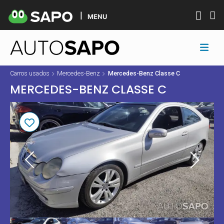
MENU
Carros usados
Mercedes-Benz
Mercedes-Benz Classe C
MERCEDES-BENZ CLASSE C