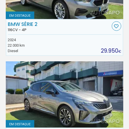
EM DESTAQUE
BMW SÉRIE 2
116CV - 4P
2024
22.000 km
29.950
Diesel
€
EM DESTAQUE