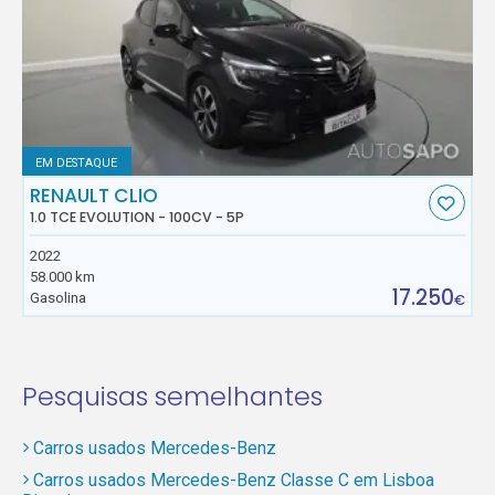
EM DESTAQUE
RENAULT CLIO
1.0 TCE EVOLUTION - 100CV - 5P
2022
58.000 km
17.250
Gasolina
€
Pesquisas semelhantes
Carros usados Mercedes-Benz
Carros usados Mercedes-Benz Classe C em Lisboa