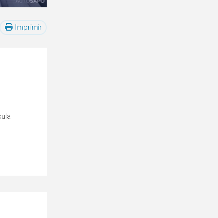
Imprimir
cula