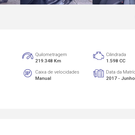
Quilometragem
Cilindrada
219.348 Km
1.598 CC
Caixa de velocidades
Data da Matrí
Manual
2017 - Junho