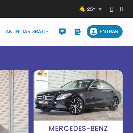
25
º
ANUNCIAR GRÁTIS
ENTRAR
MERCEDES-BENZ