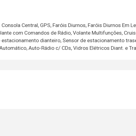
Consola Central, GPS, Faróis Diurnos, Faróis Diurnos Em Le
Volante com Comandos de Rádio, Volante Multifunções, Cruis
e estacionamento dianteiro, Sensor de estacionamento trase
utomático, Auto-Rádio c/ CDs, Vidros Elétricos Diant. e Tra