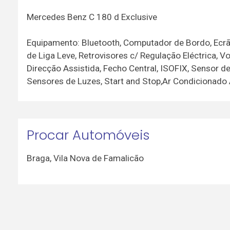
Mercedes Benz C 180 d Exclusive
Equipamento: Bluetooth, Computador de Bordo, Ecrã 
de Liga Leve, Retrovisores c/ Regulação Eléctrica, 
Direcção Assistida, Fecho Central, ISOFIX, Sensor d
Sensores de Luzes, Start and Stop,Ar Condicionado A
Procar Automóveis
Braga
,
Vila Nova de Famalicão