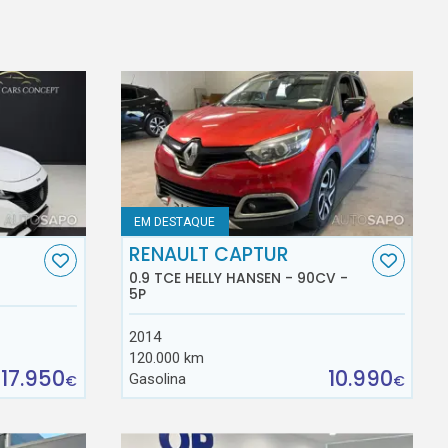
EM DESTAQUE
RENAULT CAPTUR
0.9 TCE HELLY HANSEN - 90CV -
5P
2014
120.000 km
17.950
10.990
Gasolina
€
€