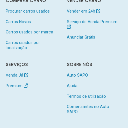
COMPRAR CARRO
VENDER CARRO
Procurar carros usados
Vender em 24h
Carros Novos
Serviço de Venda Premium
Carros usados por marca
Anunciar Grátis
Carros usados por
localização
SERVIÇOS
SOBRE NÓS
Venda Já
Auto SAPO
Premium
Ajuda
Termos de utilização
Comerciantes no Auto
SAPO