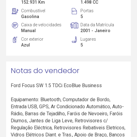
152.931 Km
1.498 CC
Combustível
Portas
Gasolina
5
Caixa de velocidades
Data da Matrícula
Manual
2001 - Janeiro
Cor exterior
Lugares
Azul
5
Notas do vendedor
Ford Focus SW 1.5 TDCi EcoBlue Business
Equipamento: Bluetooth, Computador de Bordo,
Entrada USB, GPS, Ar Condicionado Automático, Auto-
Rádio, Barras de Tejadilho, Faróis de Nevoeiro, Faróis
Diurnos, Jantes de Liga Leve, Retrovisores c/
Regulação Eléctrica, Retrovisores Rebativeis Eletricos,
Vidros Elétricos Diant. e Tras., Apoio de Braço, Bancos