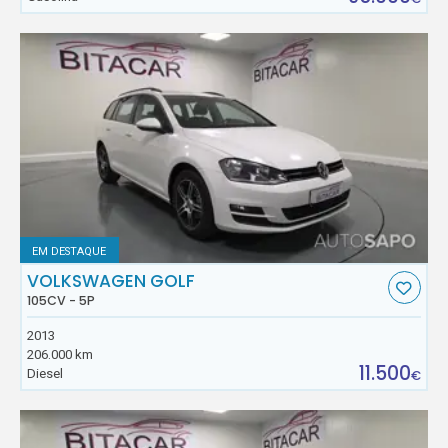
EM DESTAQUE
VOLKSWAGEN GOLF
105CV - 5P
2013
206.000 km
11.500
Diesel
€