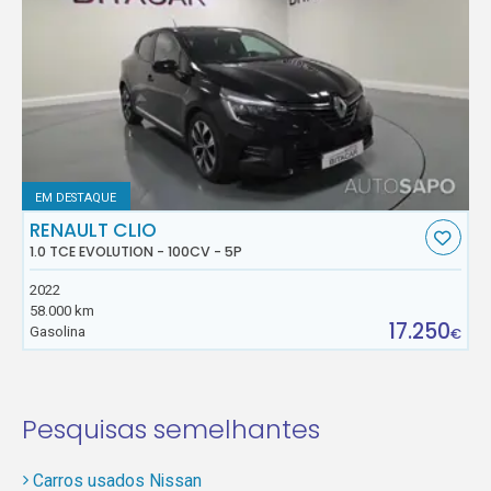
EM DESTAQUE
RENAULT CLIO
1.0 TCE EVOLUTION - 100CV - 5P
2022
58.000 km
17.250
Gasolina
€
Pesquisas semelhantes
Carros usados Nissan