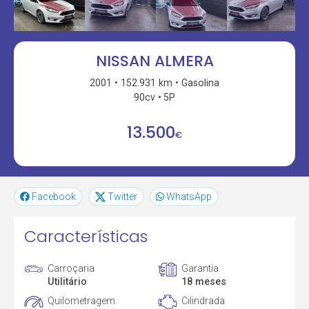
NISSAN ALMERA
2001
152.931 km
Gasolina
90cv
5P
13.500
€
Facebook
Twitter
WhatsApp
Características
Carroçaria
Garantia
Utilitário
18 meses
Quilometragem
Cilindrada