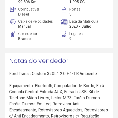
99.806 Km
1.995 CC
Combustível
Portas
Diesel
5
Caixa de velocidades
Data da Matrícula
Manual
2020 - Julho
Cor exterior
Lugares
Branco
9
Notas do vendedor
Ford Transit Custom 320L1 2.0 H1-T.B.Ambiente
Equipamento: Bluetooth, Computador de Bordo, Ecrã
Consola Central, Entrada AUX, Entrada USB, Kit de
Telefone Mãos Livres, Leitor MP3, Faróis Diurnos,
Faróis Diurnos Em Led, Retrovisor Anti-
Encadeamento, Retrovisores Aquecidos, Retrovisores
c/ Anti Encadeamento, Retrovisores c/ Regulação