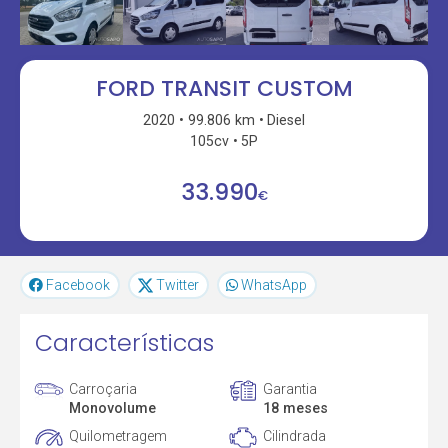
FORD TRANSIT CUSTOM
2020
99.806 km
Diesel
105cv
5P
33.990
€
Facebook
Twitter
WhatsApp
Características
Carroçaria
Garantia
Monovolume
18 meses
Quilometragem
Cilindrada