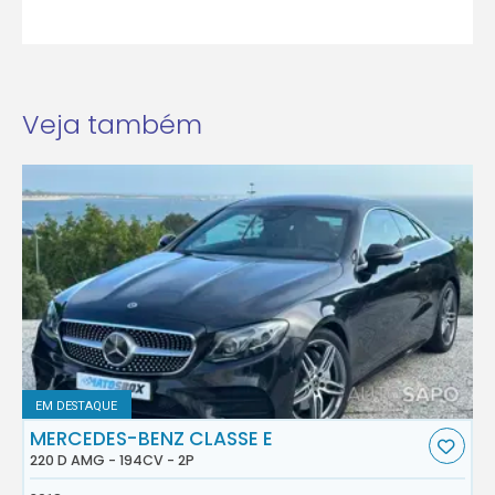
Veja também
EM DESTAQUE
MERCEDES-BENZ CLASSE E
220 D AMG - 194CV - 2P