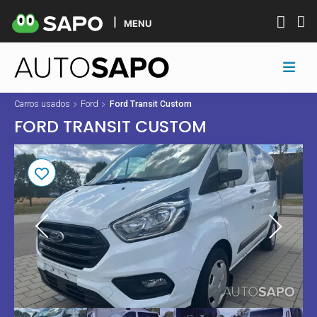
MENU
Carros usados
Ford
Ford Transit Custom
FORD TRANSIT CUSTOM