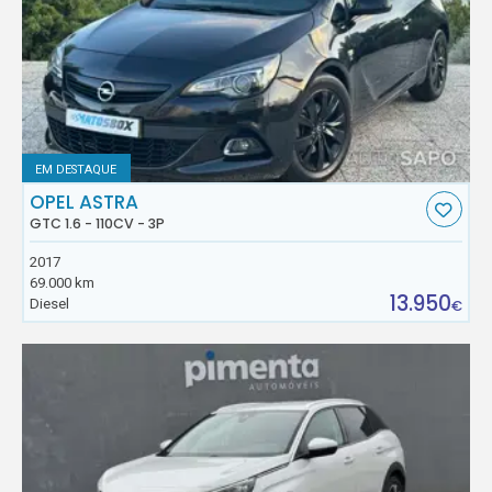
EM DESTAQUE
OPEL ASTRA
GTC 1.6 - 110CV - 3P
2017
69.000 km
13.950
Diesel
€