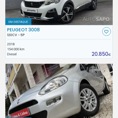
EM DESTAQUE
PEUGEOT 3008
120CV - 5P
2018
154.000 km
20.850
Diesel
€