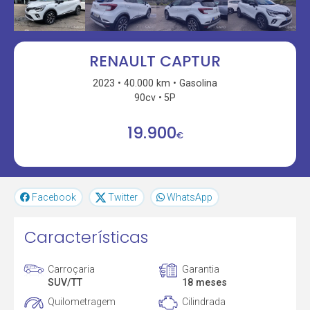
RENAULT CAPTUR
2023
40.000 km
Gasolina
90cv
5P
19.900
€
Facebook
Twitter
WhatsApp
Características
Carroçaria
Garantia
SUV/TT
18 meses
Quilometragem
Cilindrada