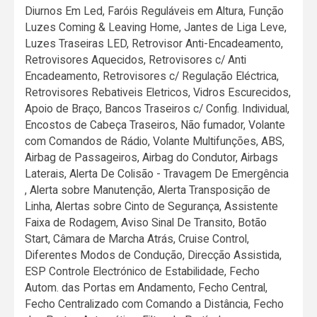
Diurnos Em Led, Faróis Reguláveis em Altura, Função
Luzes Coming & Leaving Home, Jantes de Liga Leve,
Luzes Traseiras LED, Retrovisor Anti-Encadeamento,
Retrovisores Aquecidos, Retrovisores c/ Anti
Encadeamento, Retrovisores c/ Regulação Eléctrica,
Retrovisores Rebativeis Eletricos, Vidros Escurecidos,
Apoio de Braço, Bancos Traseiros c/ Config. Individual,
Encostos de Cabeça Traseiros, Não fumador, Volante
com Comandos de Rádio, Volante Multifunções, ABS,
Airbag de Passageiros, Airbag do Condutor, Airbags
Laterais, Alerta De Colisão - Travagem De Emergência
, Alerta sobre Manutenção, Alerta Transposição de
Linha, Alertas sobre Cinto de Segurança, Assistente
Faixa de Rodagem, Aviso Sinal De Transito, Botão
Start, Câmara de Marcha Atrás, Cruise Control,
Diferentes Modos de Condução, Direcção Assistida,
ESP Controle Electrónico de Estabilidade, Fecho
Autom. das Portas em Andamento, Fecho Central,
Fecho Centralizado com Comando a Distância, Fecho