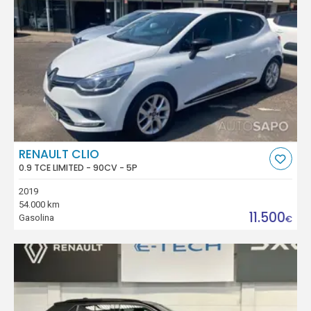
RENAULT CLIO
0.9 TCE LIMITED - 90CV - 5P
2019
54.000 km
11.500
Gasolina
€