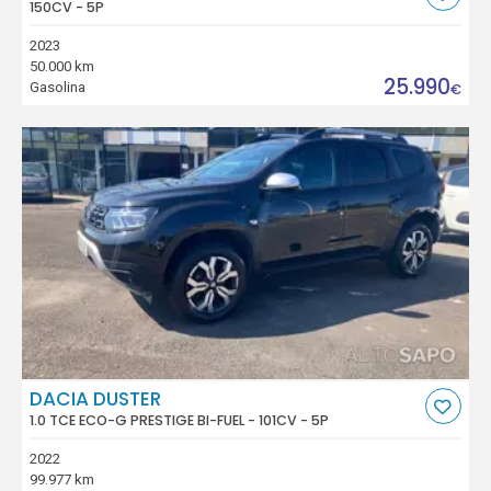
150CV - 5P
2023
50.000 km
25.990
Gasolina
€
DACIA DUSTER
1.0 TCE ECO-G PRESTIGE BI-FUEL - 101CV - 5P
2022
99.977 km