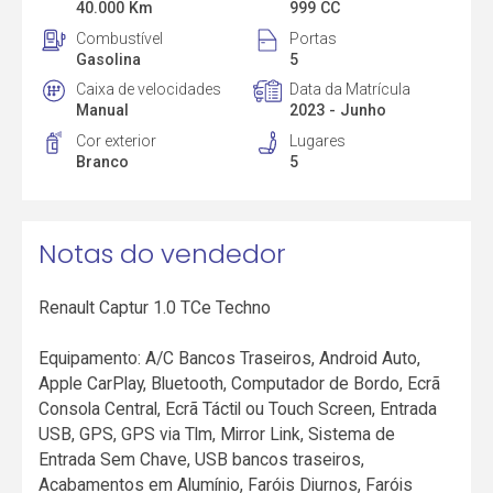
40.000 Km
999 CC
Combustível
Portas
Gasolina
5
Caixa de velocidades
Data da Matrícula
Manual
2023 - Junho
Cor exterior
Lugares
Branco
5
Notas do vendedor
Renault Captur 1.0 TCe Techno
Equipamento: A/C Bancos Traseiros, Android Auto,
Apple CarPlay, Bluetooth, Computador de Bordo, Ecrã
Consola Central, Ecrã Táctil ou Touch Screen, Entrada
USB, GPS, GPS via Tlm, Mirror Link, Sistema de
Entrada Sem Chave, USB bancos traseiros,
Acabamentos em Alumínio, Faróis Diurnos, Faróis