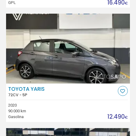
16.490
GPL
€
TOYOTA YARIS
72CV - 5P
2020
90.000 km
12.490
Gasolina
€