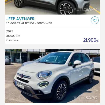
JEEP AVENGER
1.2 GSE T3 ALTITUDE - 101CV - 5P
2025
35.000 km
21.900
Gasolina
€