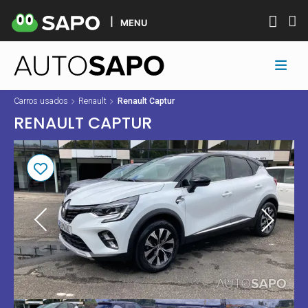
MENU
Carros usados
Renault
Renault Captur
RENAULT CAPTUR