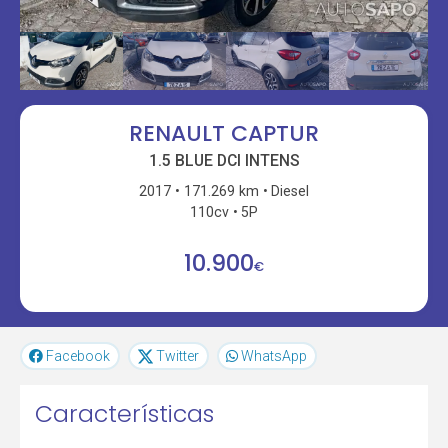
RENAULT CAPTUR
1.5 BLUE DCI INTENS
2017
171.269 km
Diesel
110cv
5P
10.900
€
Facebook
Twitter
WhatsApp
Características