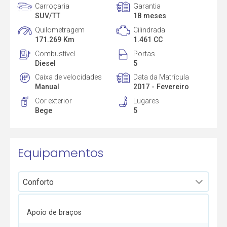
Carroçaria
Garantia
SUV/TT
18 meses
Quilometragem
Cilindrada
171.269 Km
1.461 CC
Combustível
Portas
Diesel
5
Caixa de velocidades
Data da Matrícula
Manual
2017 - Fevereiro
Cor exterior
Lugares
Bege
5
Equipamentos
Apoio de braços