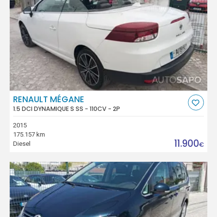
RENAULT MÉGANE
1.5 DCI DYNAMIQUE S SS - 110CV - 2P
2015
175.157 km
11.900
Diesel
€