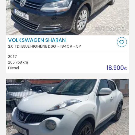
VOLKSWAGEN SHARAN
2.0 TDI BLUE HIGHLINE DSG - 184CV - 5P
2017
205.768 km
18.900
Diesel
€