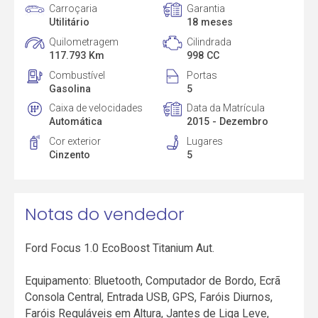
Carroçaria
Garantia
Utilitário
18 meses
Quilometragem
Cilindrada
117.793 Km
998 CC
Combustível
Portas
Gasolina
5
Caixa de velocidades
Data da Matrícula
Automática
2015 - Dezembro
Cor exterior
Lugares
Cinzento
5
Notas do vendedor
Ford Focus 1.0 EcoBoost Titanium Aut.
Equipamento: Bluetooth, Computador de Bordo, Ecrã
Consola Central, Entrada USB, GPS, Faróis Diurnos,
Faróis Reguláveis em Altura, Jantes de Liga Leve,