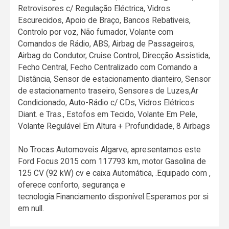
Retrovisores c/ Regulação Eléctrica, Vidros
Escurecidos, Apoio de Braço, Bancos Rebativeis,
Controlo por voz, Não fumador, Volante com
Comandos de Rádio, ABS, Airbag de Passageiros,
Airbag do Condutor, Cruise Control, Direcção Assistida,
Fecho Central, Fecho Centralizado com Comando a
Distância, Sensor de estacionamento dianteiro, Sensor
de estacionamento traseiro, Sensores de Luzes,Ar
Condicionado, Auto-Rádio c/ CDs, Vidros Elétricos
Diant. e Tras., Estofos em Tecido, Volante Em Pele,
Volante Regulável Em Altura + Profundidade, 8 Airbags
No Trocas Automoveis Algarve, apresentamos este
Ford Focus 2015 com 117793 km, motor Gasolina de
125 CV (92 kW) cv e caixa Automática, .Equipado com ,
oferece conforto, segurança e
tecnologia.Financiamento disponível.Esperamos por si
em null.