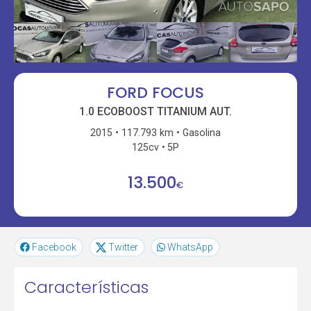
FORD FOCUS
1.0 ECOBOOST TITANIUM AUT.
2015
117.793 km
Gasolina
125cv
5P
13.500
€
Facebook
Twitter
WhatsApp
Características