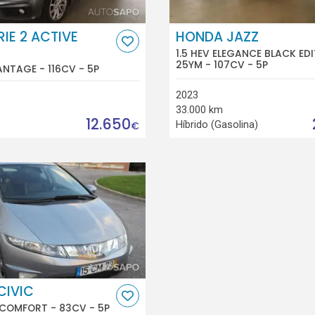
IE 2 ACTIVE
HONDA JAZZ
1.5 HEV ELEGANCE BLACK ED
25YM - 107CV - 5P
ANTAGE - 116CV - 5P
2023
33.000 km
12.650
Híbrido (Gasolina)
€
CIVIC
C COMFORT - 83CV - 5P