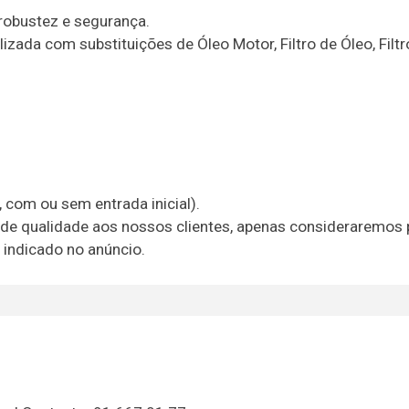
robustez e segurança.
ada com substituições de Óleo Motor, Filtro de Óleo, Filtro
com ou sem entrada inicial).
de qualidade aos nossos clientes, apenas consideraremos
 indicado no anúncio.