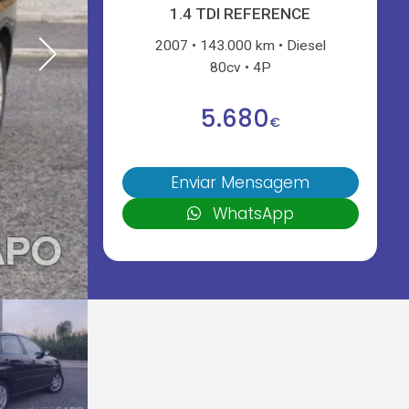
1.4 TDI REFERENCE
2007
143.000 km
Diesel
80cv
4P
5.680
€
Enviar Mensagem
WhatsApp