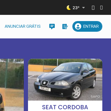
23
º
ANUNCIAR GRÁTIS
ENTRAR
SEAT CORDOBA