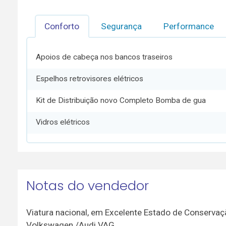
Conforto
Segurança
Performance
Apoios de cabeça nos bancos traseiros
Espelhos retrovisores elétricos
Kit de Distribuição novo Completo Bomba de gua
Vidros elétricos
Notas do vendedor
Viatura nacional, em Excelente Estado de Conserva
Volkswagen /Audi VAG.