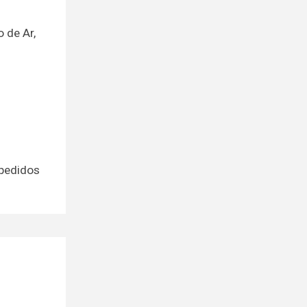
 de Ar,
 pedidos