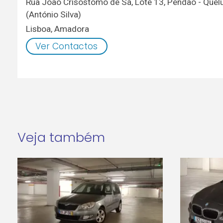
Rua João Crisóstomo de Sá, Lote 13, Pendão - Quelu
(António Silva)
Lisboa
,
Amadora
Ver Contactos
Veja também