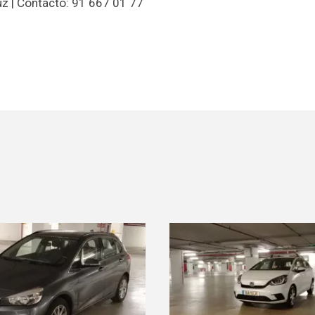
z | Contacto: 91 667 01 77