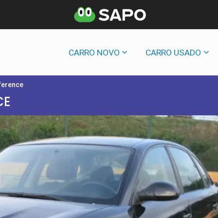
CARRO NOVO
CARRO USADO
eference
CE