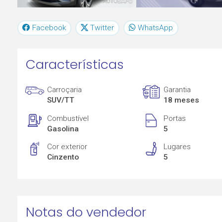
Facebook
Twitter
WhatsApp
Características
Carroçaria
Garantia
SUV/TT
18 meses
Combustível
Portas
Gasolina
5
Cor exterior
Lugares
Cinzento
5
Notas do vendedor