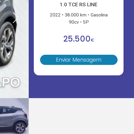
1.0 TCE RS LINE
2022
38.000 km
Gasolina
90cv
5P
25.500
€
Enviar Mensagem