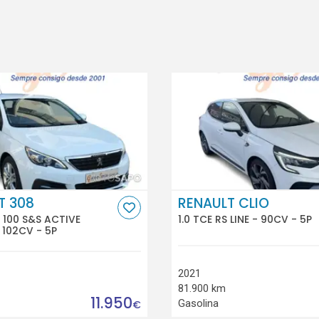
T 308
RENAULT CLIO
I 100 S&S ACTIVE
1.0 TCE RS LINE - 90CV - 5P
 102CV - 5P
2021
81.900 km
11.950
Gasolina
€