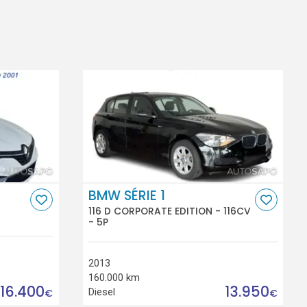
BMW SÉRIE 1
116 D CORPORATE EDITION - 116CV
- 5P
2013
160.000 km
16.400
13.950
Diesel
€
€