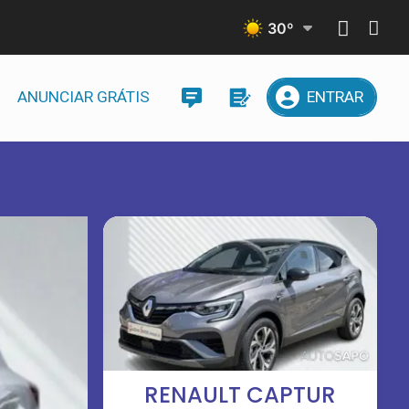
30
º
ANUNCIAR GRÁTIS
ENTRAR
RENAULT CAPTUR