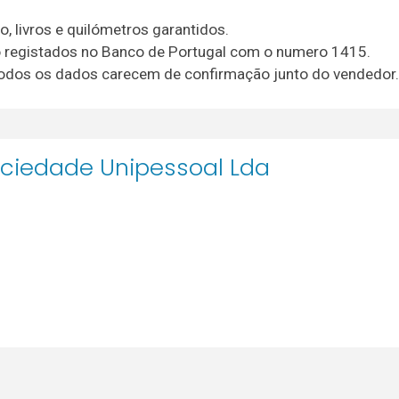
, livros e quilómetros garantidos.
io registados no Banco de Portugal com o numero 1415.
, todos os dados carecem de confirmação junto do vendedor.
ciedade Unipessoal Lda