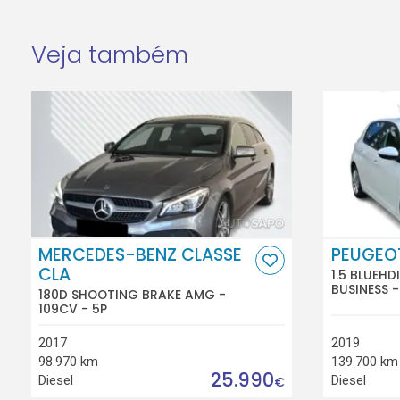
Veja também
MERCEDES-BENZ CLASSE
PEUGEO
CLA
1.5 BLUEHD
BUSINESS -
180D SHOOTING BRAKE AMG -
109CV - 5P
2017
2019
98.970 km
139.700 km
25.990
Diesel
Diesel
€