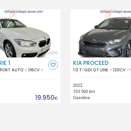
IE 1
KIA PROCEED
 SPORT AUTO - 116CV -
1.0 T-GDI GT LINE - 120CV -
2022
103.500 km
19.950
Gasolina
€