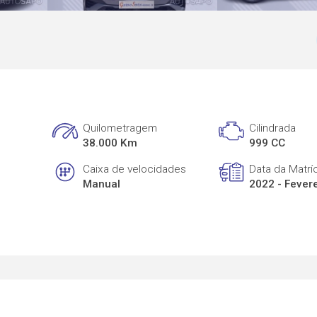
Quilometragem
Cilindrada
38.000 Km
999 CC
Caixa de velocidades
Data da Matrí
Manual
2022 - Fever