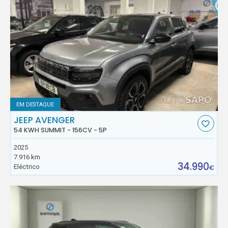
EM DESTAQUE
JEEP AVENGER
54 KWH SUMMIT - 156CV - 5P
2025
7.916 km
34.990
Eléctrico
€