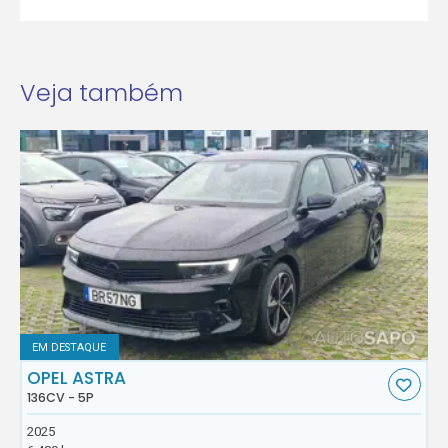
Veja também
EM DESTAQUE
OPEL ASTRA
136CV - 5P
2025