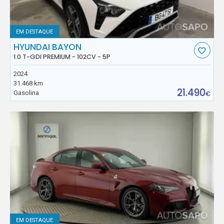
EM DESTAQUE
HYUNDAI BAYON
1.0 T-GDI PREMIUM - 102CV - 5P
2024
31.468 km
21.490
Gasolina
€
EM DESTAQUE