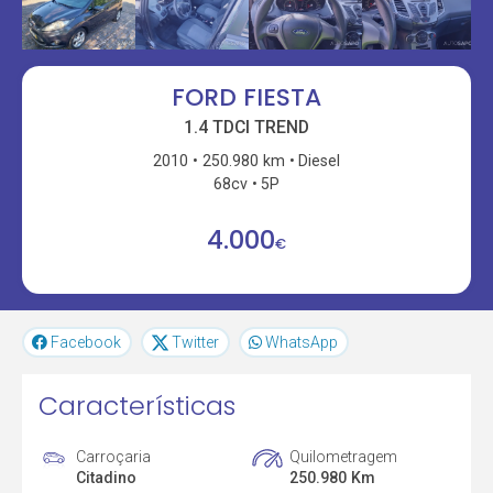
FORD FIESTA
1.4 TDCI TREND
2010
250.980 km
Diesel
68cv
5P
4.000
€
Facebook
Twitter
WhatsApp
Características
Carroçaria
Quilometragem
Citadino
250.980 Km