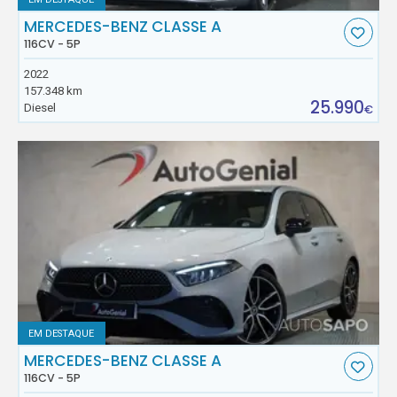
MERCEDES-BENZ CLASSE A
116CV - 5P
2022
157.348 km
25.990
Diesel
€
EM DESTAQUE
MERCEDES-BENZ CLASSE A
116CV - 5P