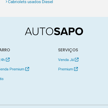
Cabriolets usados Diesel
ARRO
SERVIÇOS
24h
Venda Já
 Venda Premium
Premium
tis