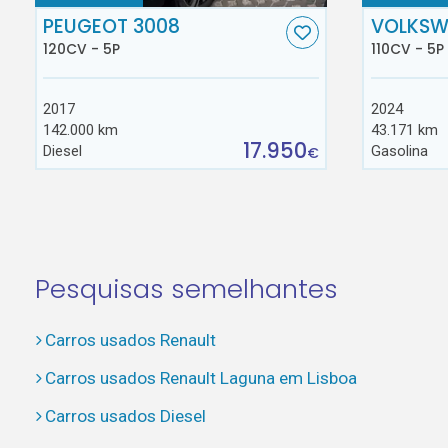
PEUGEOT 3008
VOLKSW
120CV - 5P
110CV - 5P
2017
2024
142.000 km
43.171 km
17.950
Diesel
Gasolina
€
Pesquisas semelhantes
Carros usados Renault
Carros usados Renault Laguna em Lisboa
Carros usados Diesel