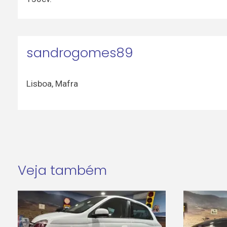
sandrogomes89
Lisboa
,
Mafra
Veja também