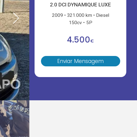
2.0 DCI DYNAMIQUE LUXE
2009
321.000 km
Diesel
150cv
5P
4.500
€
Enviar Mensagem