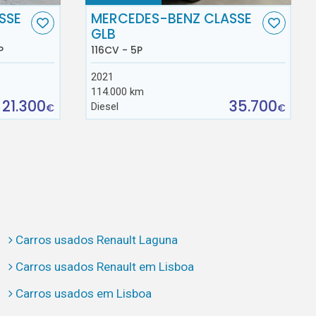
SSE
MERCEDES-BENZ CLASSE
GLB
P
116CV - 5P
2021
114.000 km
21.300
35.700
Diesel
€
€
Carros usados Renault Laguna
Carros usados Renault em Lisboa
Carros usados em Lisboa