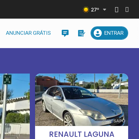
27
º
ANUNCIAR GRÁTIS
ENTRAR
RENAULT LAGUNA