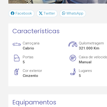
Facebook
Twitter
WhatsApp
Características
Carroçaria
Quilometragem
Cabrio
321.000 Km
Portas
Caixa de velocid
5
Manual
Cor exterior
Lugares
Cinzento
5
Equipamentos