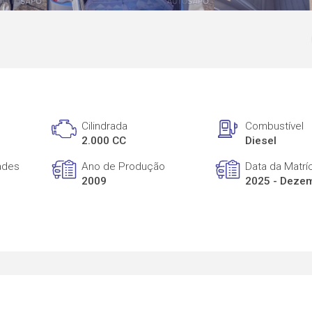
Cilindrada
Combustível
2.000 CC
Diesel
ades
Ano de Produção
Data da Matrí
2009
2025 - Deze