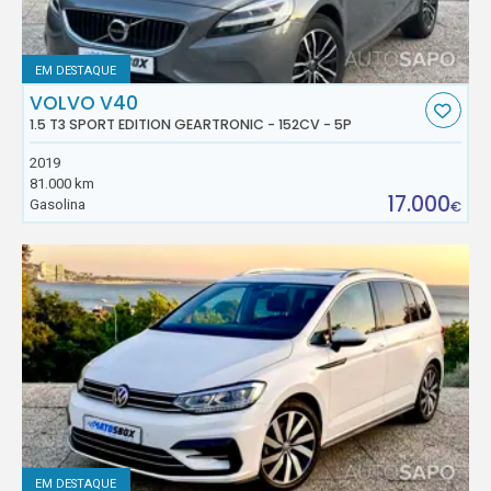
EM DESTAQUE
VOLVO V40
1.5 T3 SPORT EDITION GEARTRONIC - 152CV - 5P
2019
81.000 km
17.000
Gasolina
€
EM DESTAQUE