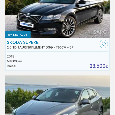
EM DESTAQUE
SKODA SUPERB
2.0 TDI LAURIN&KLEMENT DSG - 190CV - 5P
2018
68.000 km
23.500
Diesel
€