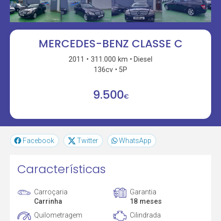
MERCEDES-BENZ CLASSE C
2011
311.000 km
Diesel
136cv
5P
9.500
€
Facebook
Twitter
WhatsApp
Características
Carroçaria
Garantia
Carrinha
18 meses
Quilometragem
Cilindrada