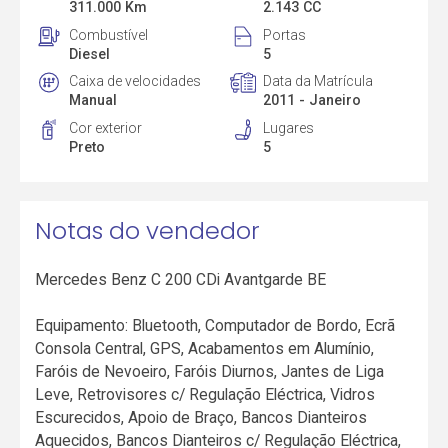
311.000 Km
2.143 CC
Combustível
Portas
Diesel
5
Caixa de velocidades
Data da Matrícula
Manual
2011 - Janeiro
Cor exterior
Lugares
Preto
5
Notas do vendedor
Mercedes Benz C 200 CDi Avantgarde BE
Equipamento: Bluetooth, Computador de Bordo, Ecrã
Consola Central, GPS, Acabamentos em Alumínio,
Faróis de Nevoeiro, Faróis Diurnos, Jantes de Liga
Leve, Retrovisores c/ Regulação Eléctrica, Vidros
Escurecidos, Apoio de Braço, Bancos Dianteiros
Aquecidos, Bancos Dianteiros c/ Regulação Eléctrica,