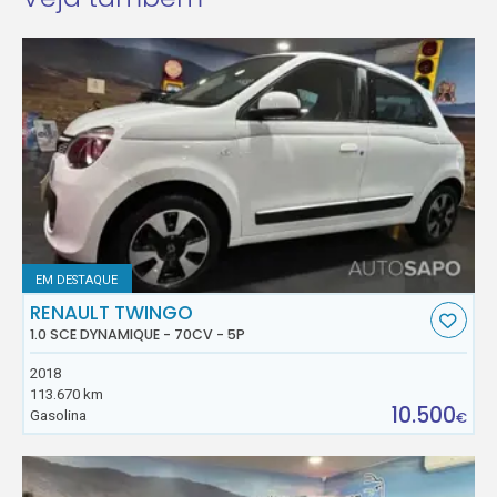
EM DESTAQUE
RENAULT TWINGO
1.0 SCE DYNAMIQUE - 70CV - 5P
2018
113.670 km
10.500
Gasolina
€