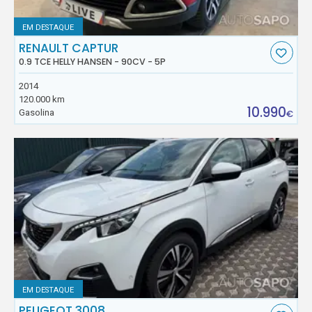
EM DESTAQUE
RENAULT CAPTUR
0.9 TCE HELLY HANSEN - 90CV - 5P
2014
120.000 km
10.990
Gasolina
€
EM DESTAQUE
PEUGEOT 3008