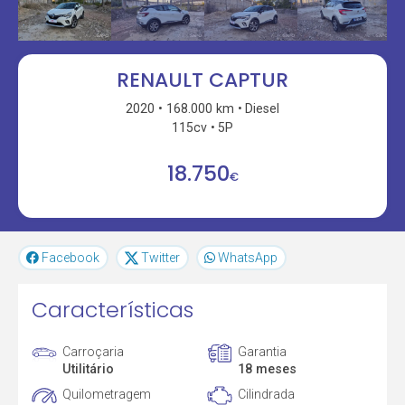
RENAULT CAPTUR
2020
168.000 km
Diesel
115cv
5P
18.750
€
Facebook
Twitter
WhatsApp
Características
Carroçaria
Garantia
Utilitário
18 meses
Quilometragem
Cilindrada