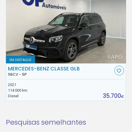
EM DESTAQUE
MERCEDES-BENZ CLASSE GLB
116CV - 5P
2021
114.000 km
35.700
Diesel
€
Pesquisas semelhantes