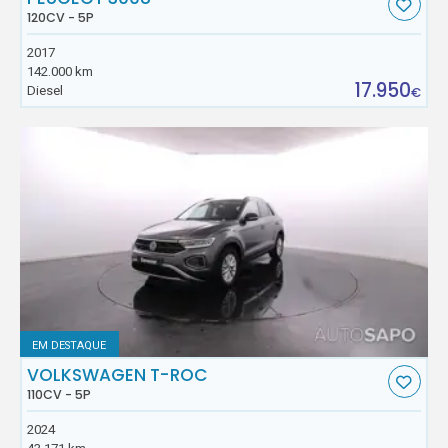
120CV - 5P
2017
142.000 km
17.950
Diesel
€
EM DESTAQUE
VOLKSWAGEN T-ROC
110CV - 5P
2024