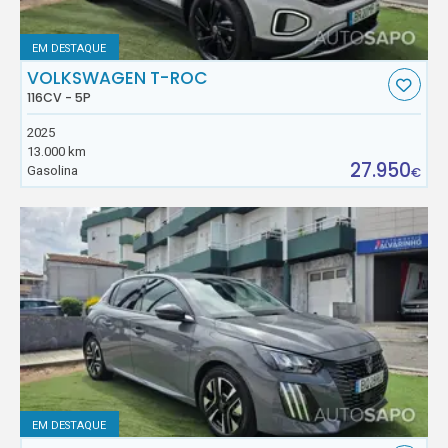
EM DESTAQUE
VOLKSWAGEN T-ROC
116CV - 5P
2025
13.000 km
27.950
Gasolina
€
EM DESTAQUE