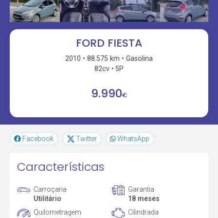
FORD FIESTA
2010
88.575 km
Gasolina
82cv
5P
9.990
€
Facebook
Twitter
WhatsApp
Características
Carroçaria
Garantia
Utilitário
18 meses
Quilometragem
Cilindrada