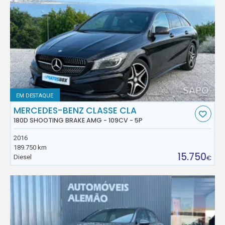
EM DESTAQUE
MERCEDES-BENZ CLASSE CLA
180D SHOOTING BRAKE AMG - 109CV - 5P
2016
189.750 km
15.750
Diesel
€