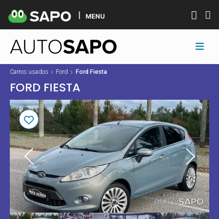
MENU
Carros usados
Ford
Ford Fiesta
FORD FIESTA