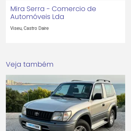
Mira Serra - Comercio de
Automóveis Lda
Viseu
,
Castro Daire
Veja também