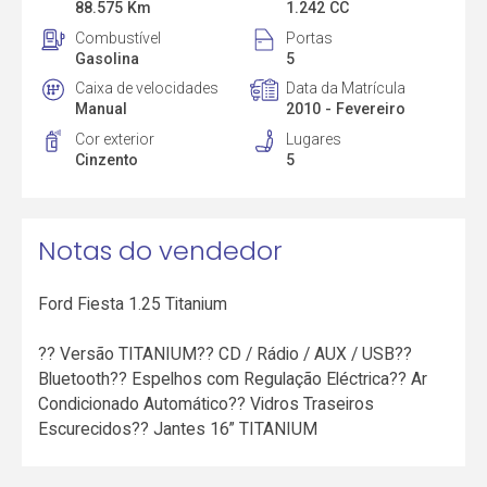
88.575 Km
1.242 CC
Combustível
Portas
Gasolina
5
Caixa de velocidades
Data da Matrícula
Manual
2010 - Fevereiro
Cor exterior
Lugares
Cinzento
5
Notas do vendedor
Ford Fiesta 1.25 Titanium
?? Versão TITANIUM?? CD / Rádio / AUX / USB??
Bluetooth?? Espelhos com Regulação Eléctrica?? Ar
Condicionado Automático?? Vidros Traseiros
Escurecidos?? Jantes 16” TITANIUM