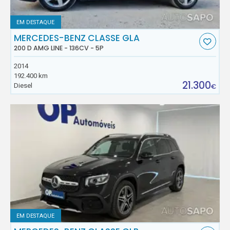
EM DESTAQUE
MERCEDES-BENZ CLASSE GLA
200 D AMG LINE - 136CV - 5P
2014
192.400 km
21.300
Diesel
€
EM DESTAQUE