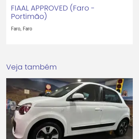
FIAAL APPROVED (Faro -
Portimão)
Faro
,
Faro
Veja também