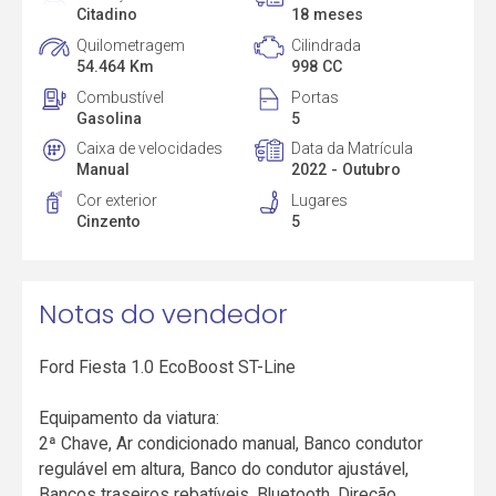
Citadino
18 meses
Quilometragem
Cilindrada
54.464 Km
998 CC
Combustível
Portas
Gasolina
5
Caixa de velocidades
Data da Matrícula
Manual
2022 - Outubro
Cor exterior
Lugares
Cinzento
5
Notas do vendedor
Ford Fiesta 1.0 EcoBoost ST-Line
Equipamento da viatura:
2ª Chave, Ar condicionado manual, Banco condutor
regulável em altura, Banco do condutor ajustável,
Bancos traseiros rebatíveis, Bluetooth, Direção