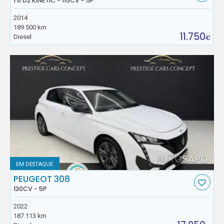
1.6 D2 KINETIC - 115CV - 5P
2014
189.500 km
11.750
Diesel
€
EM DESTAQUE
PEUGEOT 308
130CV - 5P
2022
187.113 km