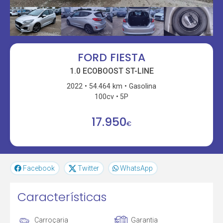
FORD FIESTA
1.0 ECOBOOST ST-LINE
2022
54.464 km
Gasolina
100cv
5P
17.950
€
Facebook
Twitter
WhatsApp
Características
Carroçaria
Garantia