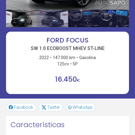
FORD FOCUS
SW 1.0 ECOBOOST MHEV ST-LINE
2022
147.000 km
Gasolina
125cv
5P
16.450
€
Facebook
Twitter
WhatsApp
Características