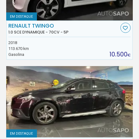
EM DESTAQUE
RENAULT TWINGO
1.0 SCE DYNAMIQUE - 70CV - 5P
2018
113.670 km
10.500
Gasolina
€
EM DESTAQUE