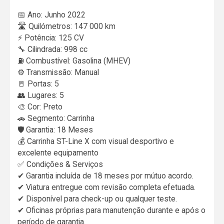
📅 Ano: Junho 2022
🛣 Quilómetros: 147 000 km
⚡ Potência: 125 CV
🔧 Cilindrada: 998 cc
⛽ Combustível: Gasolina (MHEV)
⚙ Transmissão: Manual
🚪 Portas: 5
👥 Lugares: 5
🎨 Cor: Preto
🚗 Segmento: Carrinha
🛡 Garantia: 18 Meses
💰 Carrinha ST-Line X com visual desportivo e
excelente equipamento
✅ Condições & Serviços
✔ Garantia incluída de 18 meses por mútuo acordo.
✔ Viatura entregue com revisão completa efetuada.
✔ Disponível para check-up ou qualquer teste.
✔ Oficinas próprias para manutenção durante e após o
período de garantia.