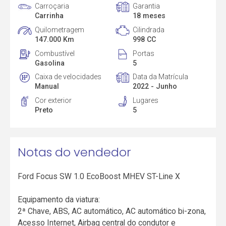
Carroçaria
Garantia
Carrinha
18 meses
Quilometragem
Cilindrada
147.000 Km
998 CC
Combustível
Portas
Gasolina
5
Caixa de velocidades
Data da Matrícula
Manual
2022 - Junho
Cor exterior
Lugares
Preto
5
Notas do vendedor
Ford Focus SW 1.0 EcoBoost MHEV ST-Line X
Equipamento da viatura:
2ª Chave, ABS, AC automático, AC automático bi-zona,
Acesso Internet, Airbag central do condutor e