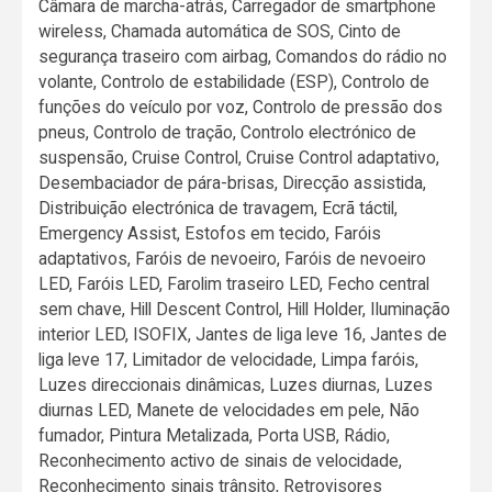
Câmara de marcha-atrás, Carregador de smartphone
wireless, Chamada automática de SOS, Cinto de
segurança traseiro com airbag, Comandos do rádio no
volante, Controlo de estabilidade (ESP), Controlo de
funções do veículo por voz, Controlo de pressão dos
pneus, Controlo de tração, Controlo electrónico de
suspensão, Cruise Control, Cruise Control adaptativo,
Desembaciador de pára-brisas, Direcção assistida,
Distribuição electrónica de travagem, Ecrã táctil,
Emergency Assist, Estofos em tecido, Faróis
adaptativos, Faróis de nevoeiro, Faróis de nevoeiro
LED, Faróis LED, Farolim traseiro LED, Fecho central
sem chave, Hill Descent Control, Hill Holder, Iluminação
interior LED, ISOFIX, Jantes de liga leve 16, Jantes de
liga leve 17, Limitador de velocidade, Limpa faróis,
Luzes direccionais dinâmicas, Luzes diurnas, Luzes
diurnas LED, Manete de velocidades em pele, Não
fumador, Pintura Metalizada, Porta USB, Rádio,
Reconhecimento activo de sinais de velocidade,
Reconhecimento sinais trânsito, Retrovisores