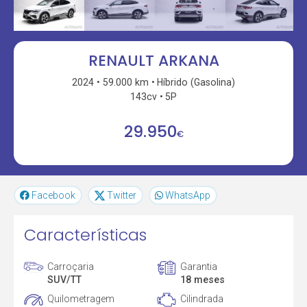
RENAULT ARKANA
2024
59.000 km
Híbrido (Gasolina)
143cv
5P
29.950
€
Facebook
Twitter
WhatsApp
Características
Carroçaria
Garantia
SUV/TT
18 meses
Quilometragem
Cilindrada