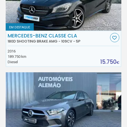
EM DESTAQUE
MERCEDES-BENZ CLASSE CLA
180D SHOOTING BRAKE AMG - 109CV - 5P
2016
189.750 km
15.750
Diesel
€