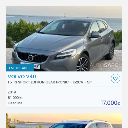
EM DESTAQUE
VOLVO V40
1.5 T3 SPORT EDITION GEARTRONIC - 152CV - 5P
2019
81.000 km
17.000
Gasolina
€