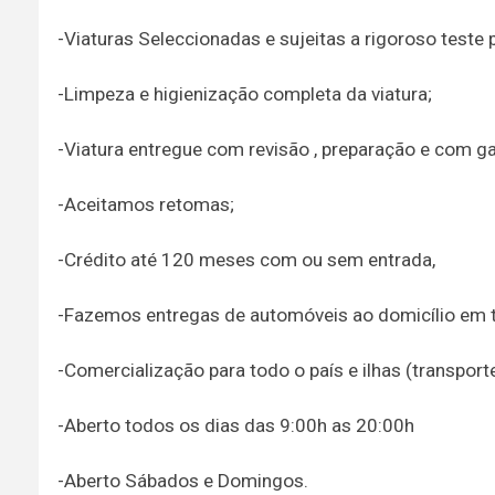
-Viaturas Seleccionadas e sujeitas a rigoroso teste 
-Limpeza e higienização completa da viatura;
-Viatura entregue com revisão , preparação e com ga
-Aceitamos retomas;
-Crédito até 120 meses com ou sem entrada,
-Fazemos entregas de automóveis ao domicílio em to
-Comercialização para todo o país e ilhas (transpor
-Aberto todos os dias das 9:00h as 20:00h
-Aberto Sábados e Domingos.