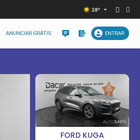
28
º
ANUNCIAR GRÁTIS
ENTRAR
FORD KUGA