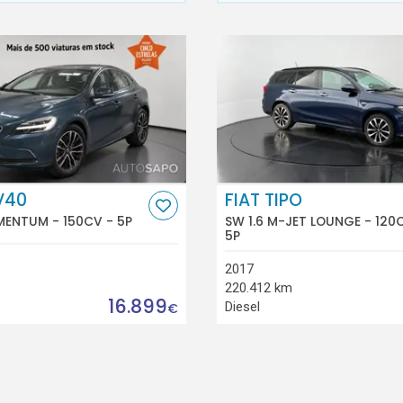
V40
FIAT TIPO
MENTUM - 150CV - 5P
SW 1.6 M-JET LOUNGE - 120
5P
2017
220.412 km
16.899
Diesel
€