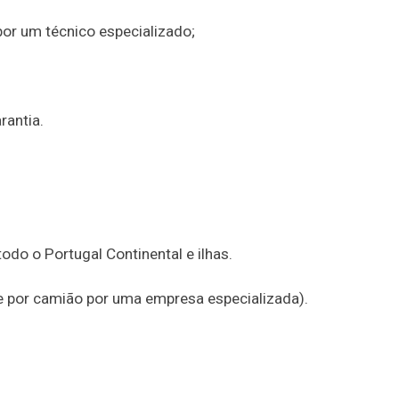
por um técnico especializado;
rantia.
do o Portugal Continental e ilhas.
te por camião por uma empresa especializada).