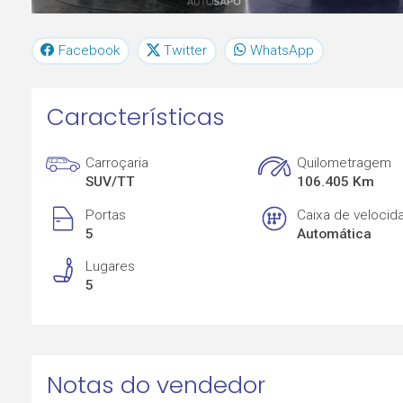
Facebook
Twitter
WhatsApp
Características
Carroçaria
Quilometragem
SUV/TT
106.405 Km
Portas
Caixa de velocid
5
Automática
Lugares
5
Notas do vendedor