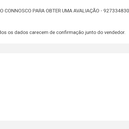
TO CONNOSCO PARA OBTER UMA AVALIAÇÃO - 92733483
 todos os dados carecem de confirmação junto do vendedor.