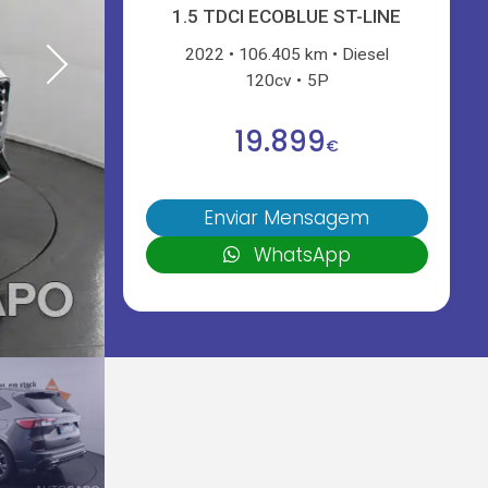
1.5 TDCI ECOBLUE ST-LINE
2022
106.405 km
Diesel
120cv
5P
19.899
€
Enviar Mensagem
WhatsApp