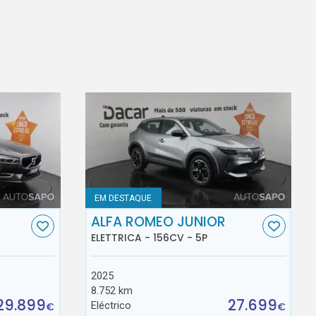
EM DESTAQUE
ALFA ROMEO JUNIOR
ELETTRICA - 156CV - 5P
2025
8.752 km
29.899
27.699
Eléctrico
€
€