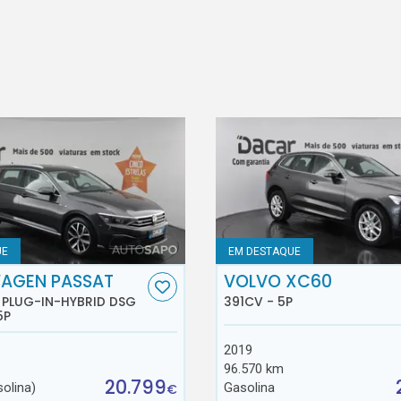
UE
EM DESTAQUE
AGEN PASSAT
VOLVO XC60
E PLUG-IN-HYBRID DSG
391CV - 5P
5P
2019
96.570 km
20.799
solina)
Gasolina
€