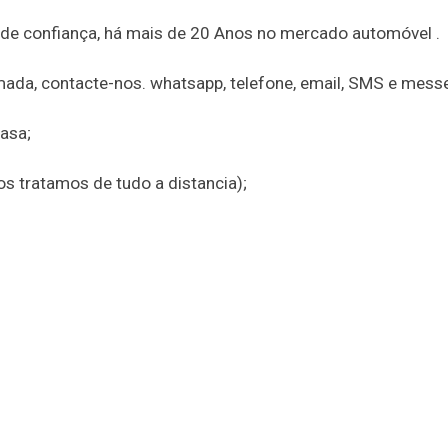
 de confiança, há mais de 20 Anos no mercado automóvel .
amada, contacte-nos. whatsapp, telefone, email, SMS e mess
asa;
nos tratamos de tudo a distancia);