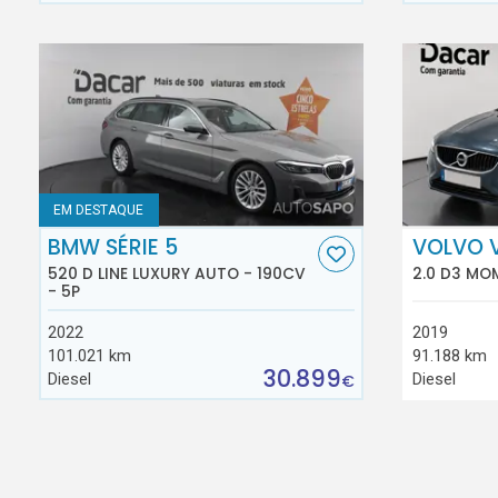
EM DESTAQUE
BMW SÉRIE 5
VOLVO 
520 D LINE LUXURY AUTO - 190CV
2.0 D3 MO
- 5P
2022
2019
101.021 km
91.188 km
30.899
Diesel
Diesel
€