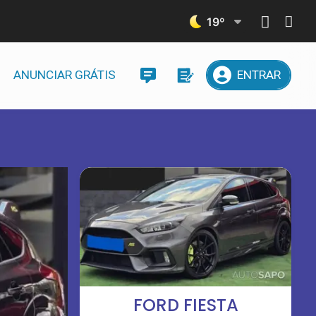
19
º
ANUNCIAR GRÁTIS
ENTRAR
FORD FIESTA