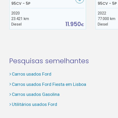
95CV - 5P
95CV - 5P
2020
2022
23.421 km
77.000 km
11.950
Diesel
Diesel
€
Pesquisas semelhantes
Carros usados Ford
Carros usados Ford Fiesta em Lisboa
Carros usados Gasolina
Utilitários usados Ford