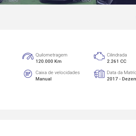
Quilometragem
Cilindrada
120.000 Km
2.261 CC
Caixa de velocidades
Data da Matrí
Manual
2017 - Deze