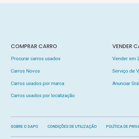
COMPRAR CARRO
VENDER C
Procurar carros usados
Vender em 
Carros Novos
Serviço de
Carros usados por marca
Anunciar Grá
Carros usados por localização
SOBRE O SAPO
CONDIÇÕES DE UTILIZAÇÃO
POLÍTICA DE PRIV