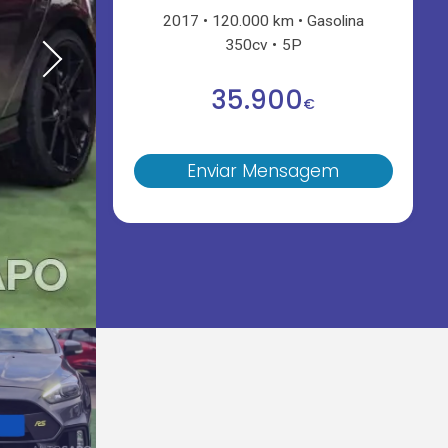
2017
120.000 km
Gasolina
350cv
5P
35.900
€
Enviar Mensagem