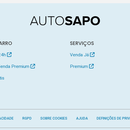
ARRO
SERVIÇOS
24h
Venda Já
 Venda Premium
Premium
tis
ACIDADE
RGPD
SOBRE COOKIES
AJUDA
DEFINIÇÕES DE PRI