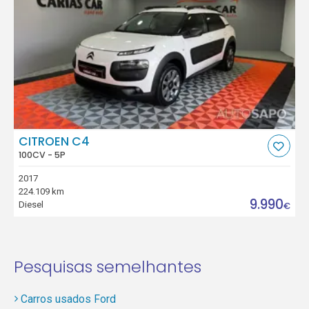
CITROEN C4
100CV - 5P
2017
224.109 km
9.990
Diesel
€
Pesquisas semelhantes
Carros usados Ford