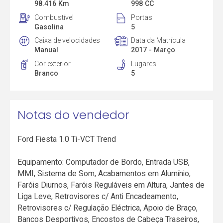
98.416 Km
998 CC
Combustível
Portas
Gasolina
5
Caixa de velocidades
Data da Matrícula
Manual
2017 - Março
Cor exterior
Lugares
Branco
5
Notas do vendedor
Ford Fiesta 1.0 Ti-VCT Trend
Equipamento: Computador de Bordo, Entrada USB,
MMI, Sistema de Som, Acabamentos em Alumínio,
Faróis Diurnos, Faróis Reguláveis em Altura, Jantes de
Liga Leve, Retrovisores c/ Anti Encadeamento,
Retrovisores c/ Regulação Eléctrica, Apoio de Braço,
Bancos Desportivos, Encostos de Cabeça Traseiros,