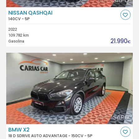
NISSAN QASHQAI
140CV - 5P
2022
109.782 km
21.990
Gasolina
€
BMW X2
18 D SDRIVE AUTO ADVANTAGE - 150CV - 5P