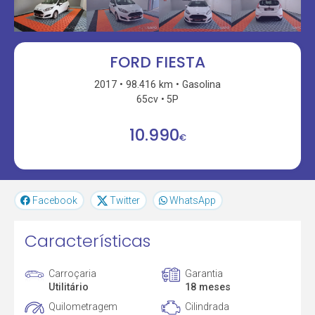
FORD FIESTA
2017
98.416 km
Gasolina
65cv
5P
10.990
€
Facebook
Twitter
WhatsApp
Características
Carroçaria
Garantia
Utilitário
18 meses
Quilometragem
Cilindrada