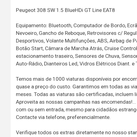
Peugeot 308 SW 1.5 BlueHDi GT Line EAT8
Equipamento: Bluetooth, Computador de Bordo, Ecrã T
Nevoeiro, Gancho de Reboque, Retrovisores c/ Regul
Desportivos, Volante Multifunções, ABS, Airbag de P
Botão Start, Câmara de Marcha Atrás, Cruise Control
estacionamento traseiro, Sensores de Chuva, Sensor
Auto-Rádio, Dianteiros Led, Vidros Elétricos Diant. e
Temos mais de 1000 viaturas disponíveis por encom
quase a preço do custo. Garantimos em todas as vi
meses. Todas as viaturas são certificadas, incluem li
Aproveita as nossas campanhas nas encomendas!...
com ou sem entrada, mesmo para cidadãos estrangei
Contacte via telefone, preferencialmente.
Verifique todos os extras diretamente no nosso st