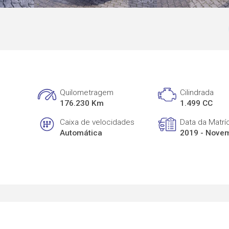
Quilometragem
Cilindrada
176.230 Km
1.499 CC
Caixa de velocidades
Data da Matrí
Automática
2019 - Nove