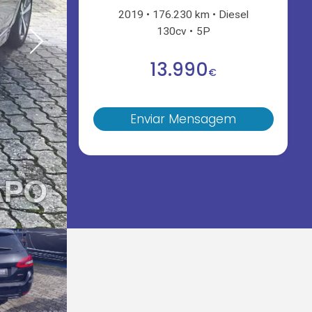
2019
176.230 km
Diesel
130cv
5P
13.990
€
Enviar Mensagem