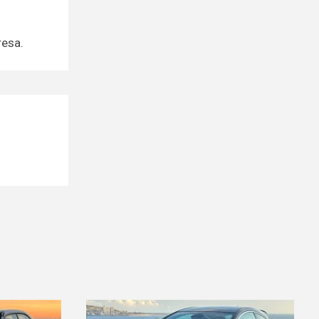
resa.