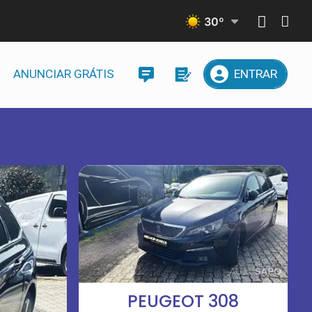
30
º
ANUNCIAR GRÁTIS
ENTRAR
PEUGEOT 308