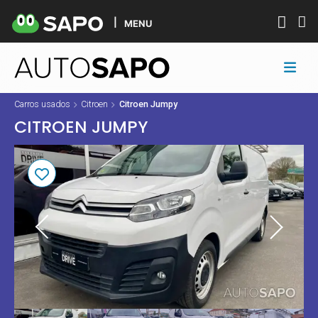
MENU
Carros usados
Citroen
Citroen Jumpy
CITROEN JUMPY