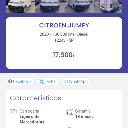
CITROEN JUMPY
2020
130.000 km
Diesel
122cv
5P
17.900
€
Facebook
Twitter
WhatsApp
Características
Carroçaria
Garantia
Ligeiro de
18 meses
Mercadorias