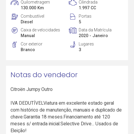
Quilometragem
Cilindrada
130.000 Km
1.997 CC
Combustível
Portas
Diesel
5
Caixa de velocidades
Data da Matrícula
Manual
2020 - Janeiro
Cor exterior
Lugares
Branco
3
Notas do vendedor
Citroën Jumpy Outro
IVA DEDUTÍVELViatura em excelente estado geral
com histórico de manutenção, manuais e duplicado de
chave.Garantia 18 meses.Financiamento até 120
meses s/ entrada inicial.Selective Drive... Usados de
Eleição!