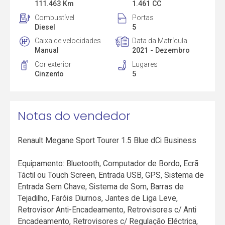
111.463 Km
1.461 CC
Combustível
Portas
Diesel
5
Caixa de velocidades
Data da Matrícula
Manual
2021 - Dezembro
Cor exterior
Lugares
Cinzento
5
Notas do vendedor
Renault Megane Sport Tourer 1.5 Blue dCi Business
Equipamento: Bluetooth, Computador de Bordo, Ecrã
Táctil ou Touch Screen, Entrada USB, GPS, Sistema de
Entrada Sem Chave, Sistema de Som, Barras de
Tejadilho, Faróis Diurnos, Jantes de Liga Leve,
Retrovisor Anti-Encadeamento, Retrovisores c/ Anti
Encadeamento, Retrovisores c/ Regulação Eléctrica,