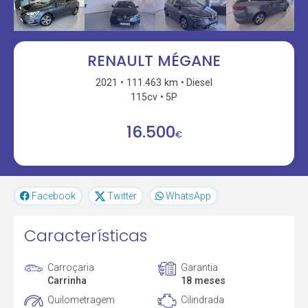
RENAULT MÉGANE
2021
111.463 km
Diesel
115cv
5P
16.500
€
Facebook
Twitter
WhatsApp
Características
Carroçaria
Garantia
Carrinha
18 meses
Quilometragem
Cilindrada