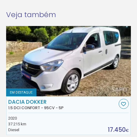
Veja também
EM DESTAQUE
DACIA DOKKER
1.5 DCI CONFORT - 95CV - 5P
2020
37.215 km
17.450
Diesel
€