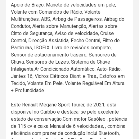
Apoio de Braço, Manete de velocidades em pele,
Volante com Comandos de Rádio, Volante
Multifunções, ABS, Airbag de Passageiros, Airbag do
Condutor, Alerta sobre Manutenção, Alertas sobre
Cinto de Segurança, Aviso de velocidade, Cruise
Control, Direcção Assistida, Fecho Central, Filtro de
Partículas, ISOFIX, Livro de revisões completo,
Sensor de estacionamento traseiro, Sensores de
Chuva, Sensores de Luzes, Sistema de Chave
Inteligente,Ar Condicionado Automático, Auto-Rádio,
Jantes 16, Vidros Elétricos Diant. e Tras., Estofos em
Tecido, Volante Em Pele, Volante Regulável Em Altura
+ Profundidade
Este Renault Megane Sport Tourer, de 2021, está
disponível no Garbbo e destaca-se pelo excelente
estado de conservação.Com motor Gasóleo , potência
de 115 cv e caixa Manual de 6 velocidades, , combina
eficiência com prazer de condução.Inclui Bluetooth,