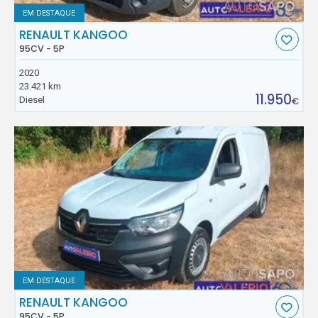
EM DESTAQUE
RENAULT KANGOO
95CV - 5P
2020
23.421 km
11.950
Diesel
€
EM DESTAQUE
RENAULT KANGOO
95CV - 5P