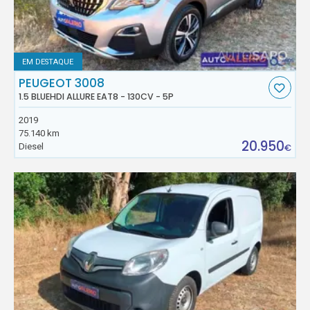
EM DESTAQUE
PEUGEOT 3008
1.5 BLUEHDI ALLURE EAT8 - 130CV - 5P
2019
75.140 km
20.950
Diesel
€