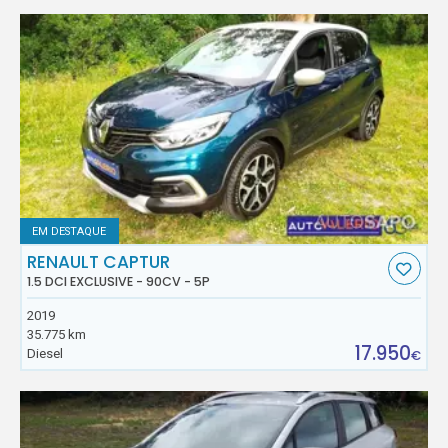
EM DESTAQUE
RENAULT CAPTUR
1.5 DCI EXCLUSIVE - 90CV - 5P
2019
35.775 km
17.950
Diesel
€