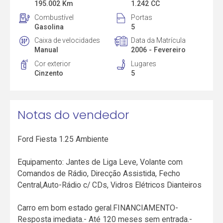
195.002 Km
1.242 CC
Combustível
Portas
Gasolina
5
Caixa de velocidades
Data da Matrícula
Manual
2006 - Fevereiro
Cor exterior
Lugares
Cinzento
5
Notas do vendedor
Ford Fiesta 1.25 Ambiente
Equipamento: Jantes de Liga Leve, Volante com
Comandos de Rádio, Direcção Assistida, Fecho
Central,Auto-Rádio c/ CDs, Vidros Elétricos Dianteiros
Carro em bom estado geral.FINANCIAMENTO-
Resposta imediata.- Até 120 meses sem entrada.-