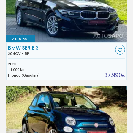
EM DESTAQUE
BMW SÉRIE 3
204CV - 5P
2023
11.000 km
37.990
Híbrido (Gasolina)
€