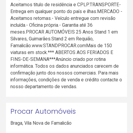
Aceitamos titulo de residência e CPLP.TRANSPORTE-
Entrega em qualquer ponto do país e ilhas.MERCADO -
Aceitamos retomas.- Veículo entregue com revisão
incluída.- Oficina própria.- Garantia até 36
meses.PROCAR AUTOMÓVEIS 25 Anos Stand 1 em
Silvares, Guimarães.Stand 2 em Requião,
Famalicão.www.STANDPROCAR.comMais de 150
viaturas em stock.*** ABERTOS AOS FERIADOS E
FINS-DE-SEMANA***Anúncio criado por rotina
informática. Todos os dados anunciados carecem de
confirmação junto dos nossos comerciais. Para mais
informações, condições de venda e crédito contacte o
nosso departamento de vendas.
Procar Automóveis
Braga
,
Vila Nova de Famalicão