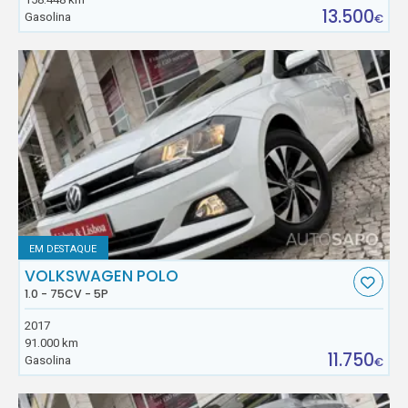
13.500
Gasolina
€
EM DESTAQUE
VOLKSWAGEN POLO
1.0 - 75CV - 5P
2017
91.000 km
11.750
Gasolina
€