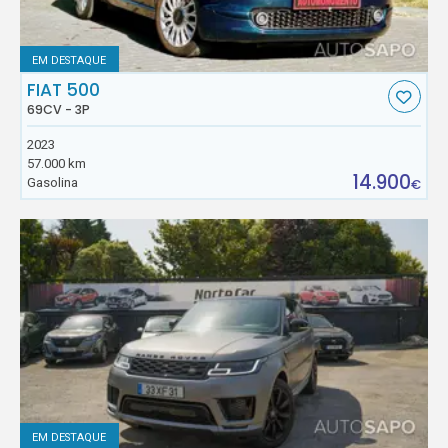
EM DESTAQUE
FIAT 500
69CV - 3P
2023
57.000 km
14.900
Gasolina
€
EM DESTAQUE