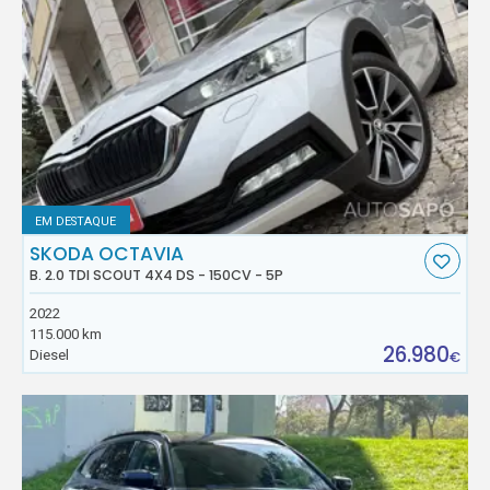
EM DESTAQUE
SKODA OCTAVIA
B. 2.0 TDI SCOUT 4X4 DS - 150CV - 5P
2022
115.000 km
26.980
Diesel
€