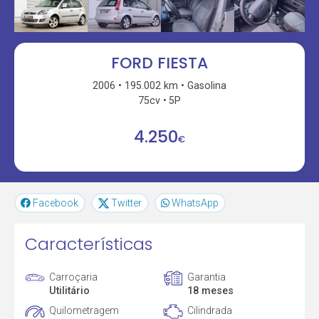
FORD FIESTA
2006
195.002 km
Gasolina
75cv
5P
4.250
€
Facebook
Twitter
WhatsApp
Características
Carroçaria
Garantia
Utilitário
18 meses
Quilometragem
Cilindrada