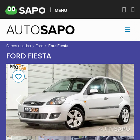
MENU
Carros usados
Ford
Ford Fiesta
FORD FIESTA