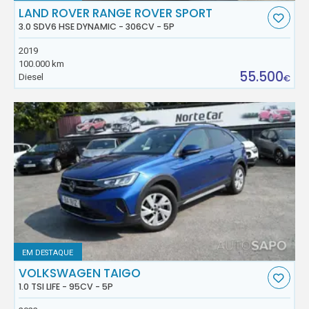
LAND ROVER RANGE ROVER SPORT
3.0 SDV6 HSE DYNAMIC - 306CV - 5P
2019
100.000 km
55.500
Diesel
€
EM DESTAQUE
VOLKSWAGEN TAIGO
1.0 TSI LIFE - 95CV - 5P