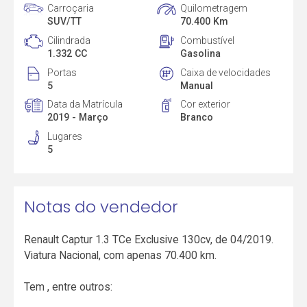
Carroçaria
Quilometragem
SUV/TT
70.400 Km
Cilindrada
Combustível
1.332 CC
Gasolina
Portas
Caixa de velocidades
5
Manual
Data da Matrícula
Cor exterior
2019 - Março
Branco
Lugares
5
Notas do vendedor
Renault Captur 1.3 TCe Exclusive 130cv, de 04/2019.
Viatura Nacional, com apenas 70.400 km.
Tem , entre outros: