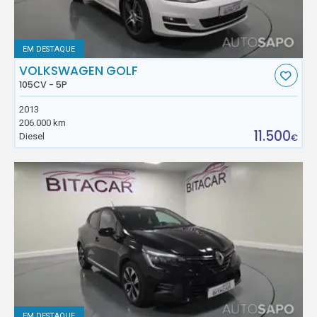
EM DESTAQUE
VOLKSWAGEN GOLF
105CV - 5P
2013
206.000 km
11.500
Diesel
€
EM DESTAQUE