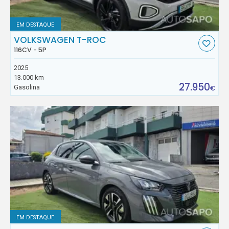
EM DESTAQUE
VOLKSWAGEN T-ROC
116CV - 5P
2025
13.000 km
27.950
Gasolina
€
EM DESTAQUE