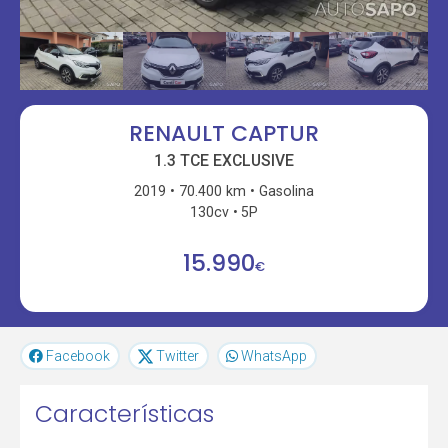
RENAULT CAPTUR
1.3 TCE EXCLUSIVE
2019
70.400 km
Gasolina
130cv
5P
15.990
€
Facebook
Twitter
WhatsApp
Características