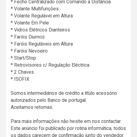
* Fecho Centralizado com Comando a Distância
* Volante Multifunções
* Volante Regulável em Altura
* Volante Em Pele
* Vidros Elétricos Dianteiros
* Faróis Diurnos
* Faróis Reguláveis em Altura
* Faróis Nevoeiro
* Start/Stop
* Retrovisores c/ Regulação Eléctrica
* 2 Chaves
* ISOFIX
Somos intermediários de crédito a título acessório
autorizados pelo Banco de portugal.
Aceitamos retomas.
Para mais informações não hesite em nos contactar.
Este anúncio foi publicado por rotina informática, todos
os dados carecem de confirmação junto do vendedor.