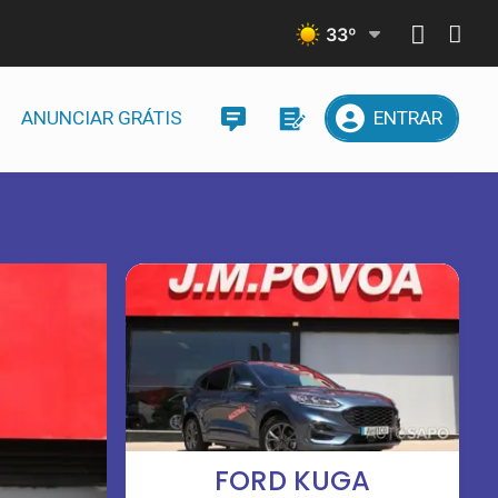
33
º
ANUNCIAR GRÁTIS
ENTRAR
FORD KUGA