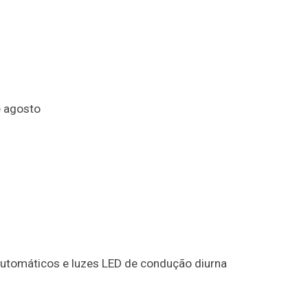
e agosto
automáticos e luzes LED de condução diurna