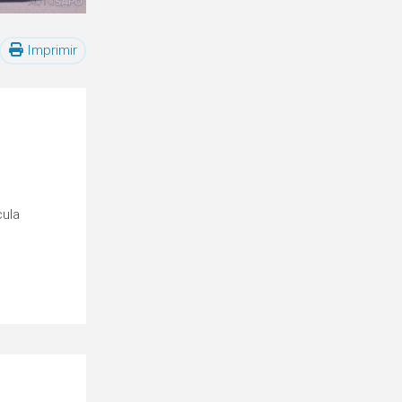
Imprimir
cula