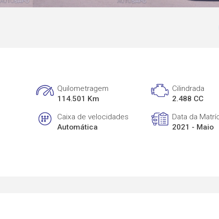
Quilometragem
Cilindrada
114.501 Km
2.488 CC
Caixa de velocidades
Data da Matrí
Automática
2021 - Maio