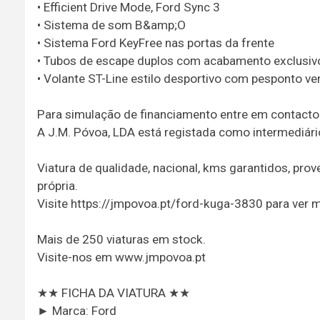
• Efficient Drive Mode, Ford Sync 3
• Sistema de som B&amp;O
• Sistema Ford KeyFree nas portas da frente
• Tubos de escape duplos com acabamento exclusiv
• Volante ST-Line estilo desportivo com pesponto v
Para simulação de financiamento entre em contact
A J.M. Póvoa, LDA está registada como intermediário
Viatura de qualidade, nacional, kms garantidos, pro
própria.
Visite https://jmpovoa.pt/ford-kuga-3830 para ver 
Mais de 250 viaturas em stock.
Visite-nos em www.jmpovoa.pt
★★ FICHA DA VIATURA ★★
► Marca: Ford