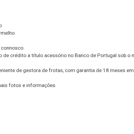
o
ermelho
o connosco.
 de crédito a título acessório no Banco de Portugal sob o n
veniente de gestora de frotas, com garantia de 18 meses em
mais fotos e informações.