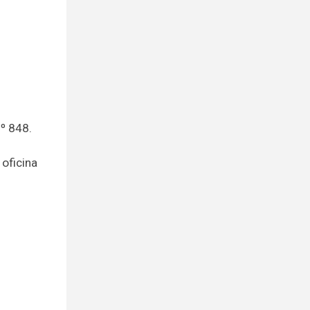
º 848.
 oficina