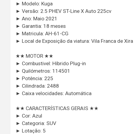
► Modelo: Kuga
► Versão: 2.5 PHEV ST-Line X Auto 225cv
► Ano: Maio 2021
► Garantia: 18 meses
► Matricula: AH-61-CG
► Local de Exposição da viatura: Vila Franca de Xira
★★ MOTOR ★★
► Combustivel: Híbrido Plug-in
► Quilómetros: 114501
► Potência: 225
► Cilindrada: 2488
► Caixa velocidades: Automática
★★ CARACTERÍSTICAS GERAIS ★★
► Cor: Azul
► Categoria: SUV
► Lotação: 5