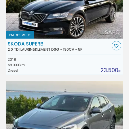
EM DESTAQUE
SKODA SUPERB
2.0 TDI LAURIN&KLEMENT DSG - 190CV - 5P
2018
68.000 km
23.500
Diesel
€