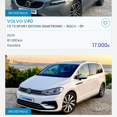
EM DESTAQUE
VOLVO V40
1.5 T3 SPORT EDITION GEARTRONIC - 152CV - 5P
2019
81.000 km
17.000
Gasolina
€
EM DESTAQUE