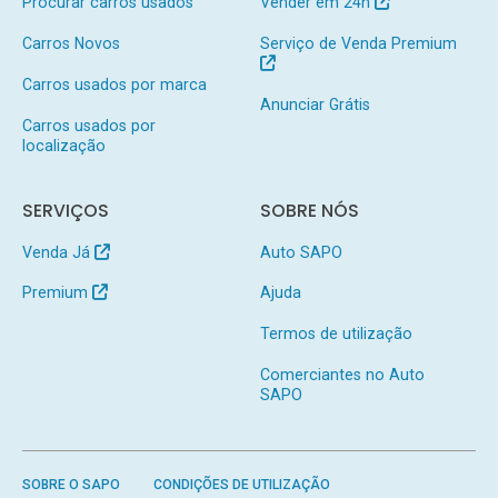
Procurar carros usados
Vender em 24h
Carros Novos
Serviço de Venda Premium
Carros usados por marca
Anunciar Grátis
Carros usados por
localização
SERVIÇOS
SOBRE NÓS
Venda Já
Auto SAPO
Premium
Ajuda
Termos de utilização
Comerciantes no Auto
SAPO
SOBRE O SAPO
CONDIÇÕES DE UTILIZAÇÃO