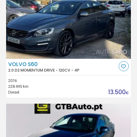
VOLVO S60
2.0 D2 MOMENTUM DRIVE - 120CV - 4P
2016
228.495 km
13.500
Diesel
€