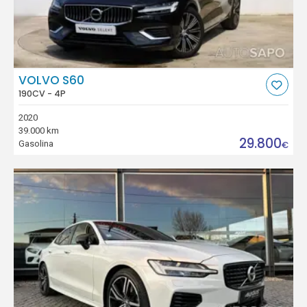
VOLVO S60
190CV - 4P
2020
39.000 km
29.800
Gasolina
€