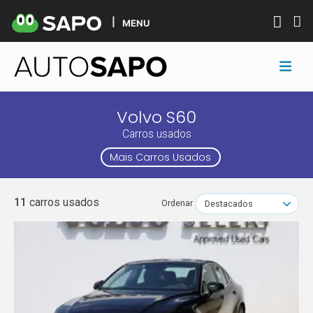
MENU
Volvo S60
Carros usados
Mais Carros Usados
11
carros usados
Ordenar
Destacados