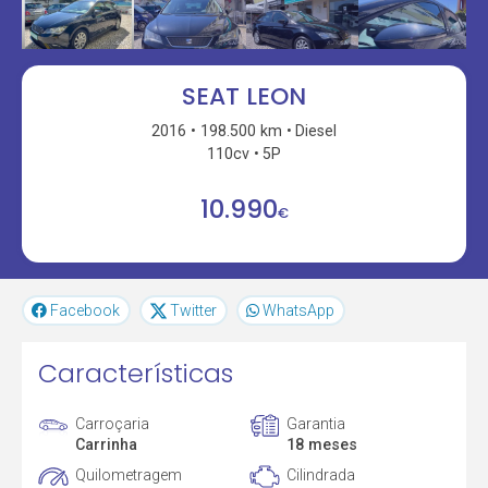
SEAT LEON
2016
198.500 km
Diesel
110cv
5P
10.990
€
Facebook
Twitter
WhatsApp
Características
Carroçaria
Garantia
Carrinha
18 meses
Quilometragem
Cilindrada