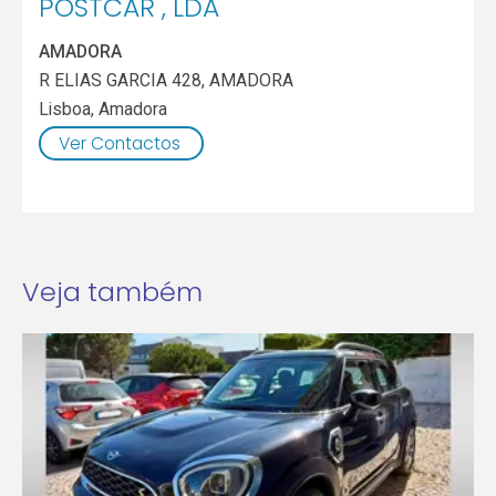
POSTCAR , LDA
AMADORA
R ELIAS GARCIA 428, AMADORA
Lisboa
,
Amadora
Ver Contactos
Veja também