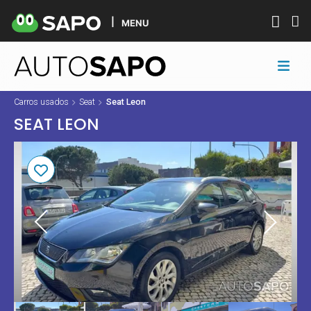
MENU
Carros usados
Seat
Seat Leon
SEAT LEON