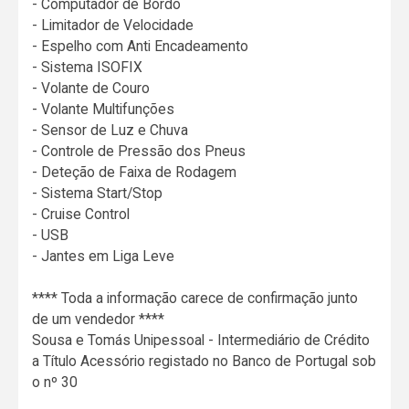
- Computador de Bordo
- Limitador de Velocidade
- Espelho com Anti Encadeamento
- Sistema ISOFIX
- Volante de Couro
- Volante Multifunções
- Sensor de Luz e Chuva
- Controle de Pressão dos Pneus
- Deteção de Faixa de Rodagem
- Sistema Start/Stop
- Cruise Control
- USB
- Jantes em Liga Leve
**** Toda a informação carece de confirmação junto
de um vendedor ****
Sousa e Tomás Unipessoal - Intermediário de Crédito
a Título Acessório registado no Banco de Portugal sob
o nº 30