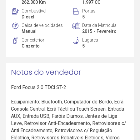
262.300 Km
1.997 CC
Combustível
Portas
Diesel
5
Caixa de velocidades
Data da Matrícula
Manual
2015 - Fevereiro
Cor exterior
Lugares
Cinzento
5
Notas do vendedor
Ford Focus 2.0 TDCi ST-2
Equipamento: Bluetooth, Computador de Bordo, Ecrã
Consola Central, Ecrã Táctil ou Touch Screen, Entrada
AUX, Entrada USB, Faróis Diurnos, Jantes de Liga
Leve, Retrovisor Anti-Encadeamento, Retrovisores c/
Anti Encadeamento, Retrovisores c/ Regulação
Eléctrica, Retrovisores Rebativeis Eletricos, Vidros