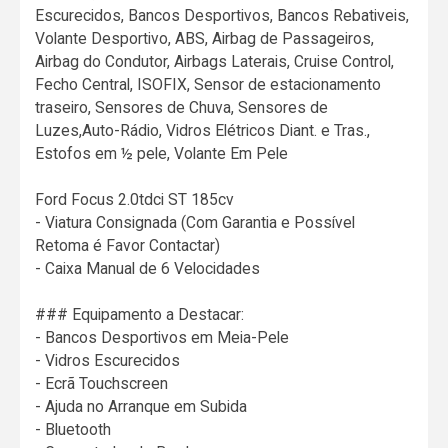
Escurecidos, Bancos Desportivos, Bancos Rebativeis,
Volante Desportivo, ABS, Airbag de Passageiros,
Airbag do Condutor, Airbags Laterais, Cruise Control,
Fecho Central, ISOFIX, Sensor de estacionamento
traseiro, Sensores de Chuva, Sensores de
Luzes,Auto-Rádio, Vidros Elétricos Diant. e Tras.,
Estofos em ½ pele, Volante Em Pele
Ford Focus 2.0tdci ST 185cv
- Viatura Consignada (Com Garantia e Possível
Retoma é Favor Contactar)
- Caixa Manual de 6 Velocidades
### Equipamento a Destacar:
- Bancos Desportivos em Meia-Pele
- Vidros Escurecidos
- Ecrã Touchscreen
- Ajuda no Arranque em Subida
- Bluetooth