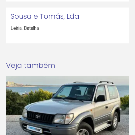
Sousa e Tomás, Lda
Leiria
,
Batalha
Veja também