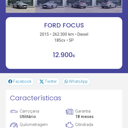
FORD FOCUS
2015
262.300 km
Diesel
185cv
5P
12.900
€
Facebook
Twitter
WhatsApp
Características
Carroçaria
Garantia
Utilitário
18 meses
Quilometragem
Cilindrada