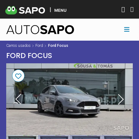
MENU
Carros usados
Ford
Ford Focus
FORD FOCUS