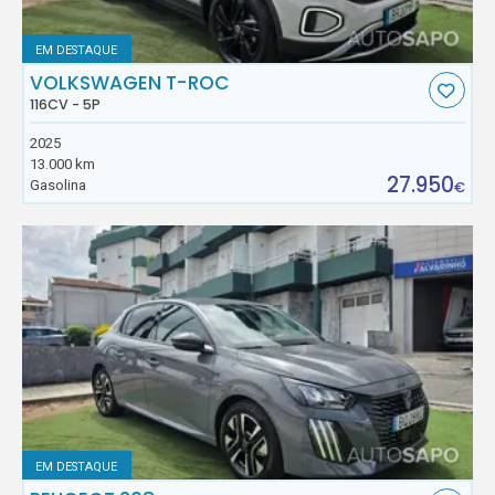
EM DESTAQUE
VOLKSWAGEN T-ROC
116CV - 5P
2025
13.000 km
27.950
Gasolina
€
EM DESTAQUE