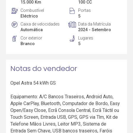
15.000 Km
100 CC
Combustível
Portas
Eléctrico
5
Caixa de velocidades
Data da Matrícula
Automática
2024 - Setembro
Cor exterior
Lugares
Branco
5
Notas do vendedor
Opel Astra 54 kWh GS
Equipamento: A/C Bancos Traseiros, Android Auto,
Apple CarPlay, Bluetooth, Computador de Bordo, Easy
Open/Easy Close, Ecrã Consola Central, Ecrã Táctil ou
Touch Screen, Entrada USB, GPS, GPS via Tlm, Kit de
Telefone Mãos Livres, Leitor MP3, Sistema de
Entrada Sem Chave, USB bancos traseiros, Faróis