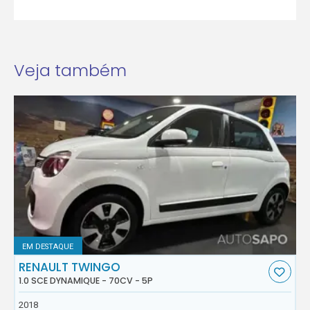
Veja também
EM DESTAQUE
RENAULT TWINGO
1.0 SCE DYNAMIQUE - 70CV - 5P
2018