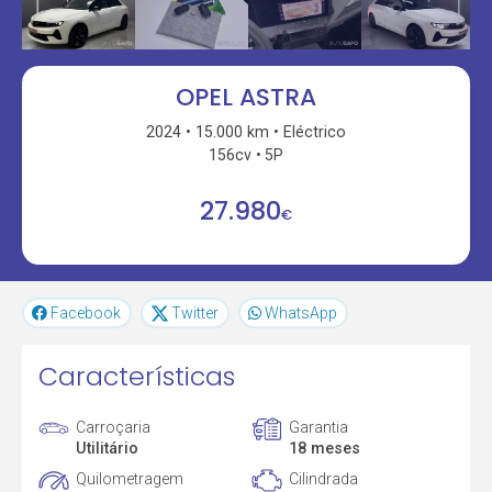
OPEL ASTRA
2024
15.000 km
Eléctrico
156cv
5P
27.980
€
Facebook
Twitter
WhatsApp
Características
Carroçaria
Garantia
Utilitário
18 meses
Quilometragem
Cilindrada