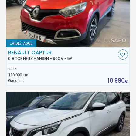
EM DESTAQUE
RENAULT CAPTUR
0.9 TCE HELLY HANSEN - 90CV - 5P
2014
120.000 km
10.990
Gasolina
€