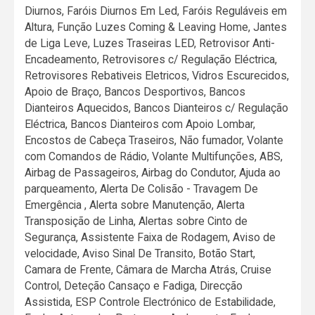
Diurnos, Faróis Diurnos Em Led, Faróis Reguláveis em
Altura, Função Luzes Coming & Leaving Home, Jantes
de Liga Leve, Luzes Traseiras LED, Retrovisor Anti-
Encadeamento, Retrovisores c/ Regulação Eléctrica,
Retrovisores Rebativeis Eletricos, Vidros Escurecidos,
Apoio de Braço, Bancos Desportivos, Bancos
Dianteiros Aquecidos, Bancos Dianteiros c/ Regulação
Eléctrica, Bancos Dianteiros com Apoio Lombar,
Encostos de Cabeça Traseiros, Não fumador, Volante
com Comandos de Rádio, Volante Multifunções, ABS,
Airbag de Passageiros, Airbag do Condutor, Ajuda ao
parqueamento, Alerta De Colisão - Travagem De
Emergência , Alerta sobre Manutenção, Alerta
Transposição de Linha, Alertas sobre Cinto de
Segurança, Assistente Faixa de Rodagem, Aviso de
velocidade, Aviso Sinal De Transito, Botão Start,
Camara de Frente, Câmara de Marcha Atrás, Cruise
Control, Deteção Cansaço e Fadiga, Direcção
Assistida, ESP Controle Electrónico de Estabilidade,