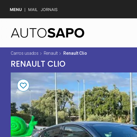
MENU
MAIL
JORNAIS
Carros usados
Renault
Renault Clio
RENAULT CLIO