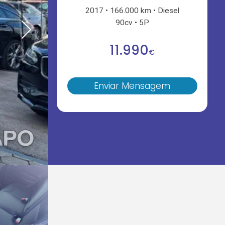
2017
166.000 km
Diesel
90cv
5P
11.990
€
Enviar Mensagem