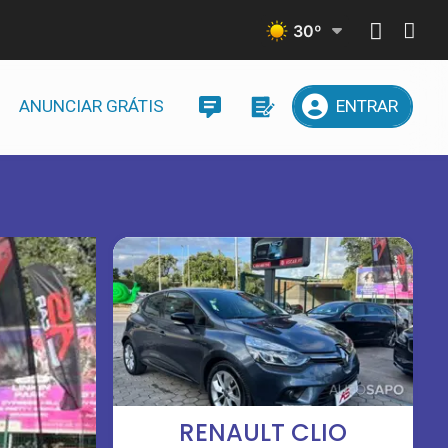
30
º
ANUNCIAR GRÁTIS
ENTRAR
RENAULT CLIO