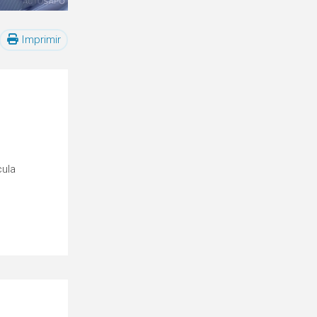
Imprimir
cula