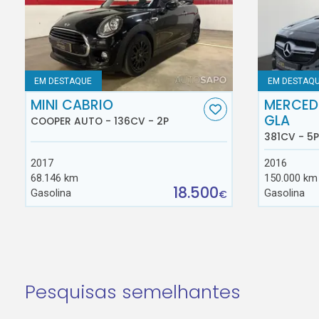
EM DESTAQUE
EM DESTAQ
MINI CABRIO
MERCED
GLA
COOPER AUTO - 136CV - 2P
381CV - 5P
2017
2016
68.146 km
150.000 km
18.500
Gasolina
Gasolina
€
Pesquisas semelhantes