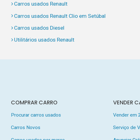
Carros usados Renault
Carros usados Renault Clio em Setúbal
Carros usados Diesel
Utilitários usados Renault
COMPRAR CARRO
VENDER C
Procurar carros usados
Vender em 
Carros Novos
Serviço de
Carros usados por marca
Anunciar Grá