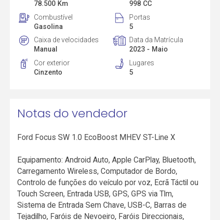
78.500 Km
998 CC
Combustível
Portas
Gasolina
5
Caixa de velocidades
Data da Matrícula
Manual
2023 - Maio
Cor exterior
Lugares
Cinzento
5
Notas do vendedor
Ford Focus SW 1.0 EcoBoost MHEV ST-Line X
Equipamento: Android Auto, Apple CarPlay, Bluetooth,
Carregamento Wireless, Computador de Bordo,
Controlo de funções do veículo por voz, Ecrã Táctil ou
Touch Screen, Entrada USB, GPS, GPS via Tlm,
Sistema de Entrada Sem Chave, USB-C, Barras de
Tejadilho, Faróis de Nevoeiro, Faróis Direccionais,