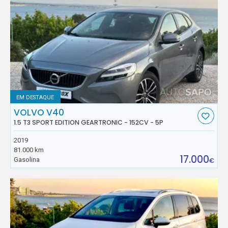
EM DESTAQUE
VOLVO V40
1.5 T3 SPORT EDITION GEARTRONIC - 152CV - 5P
2019
81.000 km
17.000
Gasolina
€