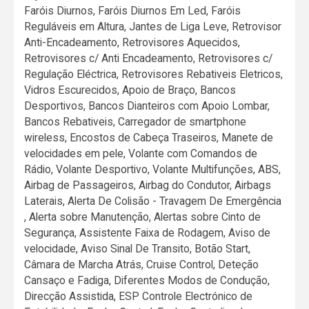
Faróis Diurnos, Faróis Diurnos Em Led, Faróis
Reguláveis em Altura, Jantes de Liga Leve, Retrovisor
Anti-Encadeamento, Retrovisores Aquecidos,
Retrovisores c/ Anti Encadeamento, Retrovisores c/
Regulação Eléctrica, Retrovisores Rebativeis Eletricos,
Vidros Escurecidos, Apoio de Braço, Bancos
Desportivos, Bancos Dianteiros com Apoio Lombar,
Bancos Rebativeis, Carregador de smartphone
wireless, Encostos de Cabeça Traseiros, Manete de
velocidades em pele, Volante com Comandos de
Rádio, Volante Desportivo, Volante Multifunções, ABS,
Airbag de Passageiros, Airbag do Condutor, Airbags
Laterais, Alerta De Colisão - Travagem De Emergência
, Alerta sobre Manutenção, Alertas sobre Cinto de
Segurança, Assistente Faixa de Rodagem, Aviso de
velocidade, Aviso Sinal De Transito, Botão Start,
Câmara de Marcha Atrás, Cruise Control, Deteção
Cansaço e Fadiga, Diferentes Modos de Condução,
Direcção Assistida, ESP Controle Electrónico de