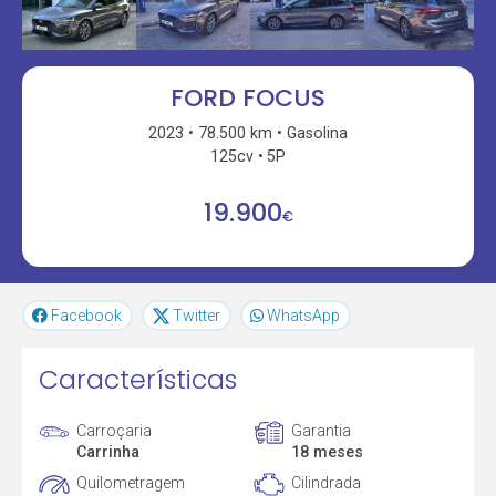
FORD FOCUS
2023
78.500 km
Gasolina
125cv
5P
19.900
€
Facebook
Twitter
WhatsApp
Características
Carroçaria
Garantia
Carrinha
18 meses
Quilometragem
Cilindrada