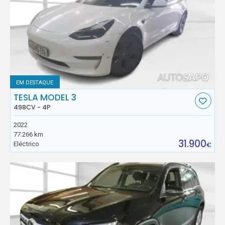
EM DESTAQUE
TESLA MODEL 3
498CV - 4P
2022
77.266 km
31.900
Eléctrico
€