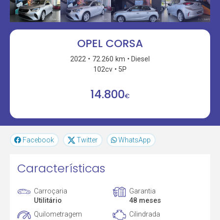
OPEL CORSA
2022
72.260 km
Diesel
102cv
5P
14.800
€
Facebook
Twitter
WhatsApp
Características
Carroçaria
Garantia
Utilitário
48 meses
Quilometragem
Cilindrada