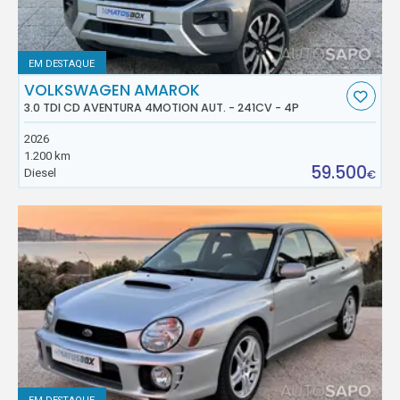
EM DESTAQUE
VOLKSWAGEN AMAROK
3.0 TDI CD AVENTURA 4MOTION AUT. - 241CV - 4P
2026
1.200 km
59.500
Diesel
€