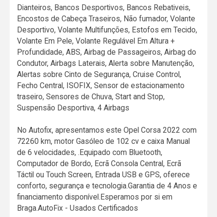
Dianteiros, Bancos Desportivos, Bancos Rebativeis,
Encostos de Cabeça Traseiros, Não fumador, Volante
Desportivo, Volante Multifunções, Estofos em Tecido,
Volante Em Pele, Volante Regulável Em Altura +
Profundidade, ABS, Airbag de Passageiros, Airbag do
Condutor, Airbags Laterais, Alerta sobre Manutenção,
Alertas sobre Cinto de Segurança, Cruise Control,
Fecho Central, ISOFIX, Sensor de estacionamento
traseiro, Sensores de Chuva, Start and Stop,
Suspensão Desportiva, 4 Airbags
No Autofix, apresentamos este Opel Corsa 2022 com
72260 km, motor Gasóleo de 102 cv e caixa Manual
de 6 velocidades, .Equipado com Bluetooth,
Computador de Bordo, Ecrã Consola Central, Ecrã
Táctil ou Touch Screen, Entrada USB e GPS, oferece
conforto, segurança e tecnologia.Garantia de 4 Anos e
financiamento disponível.Esperamos por si em
Braga.AutoFix - Usados Certificados