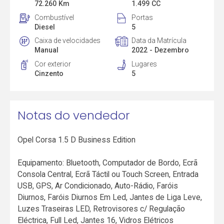
72.260 Km
1.499 CC
Combustível
Portas
Diesel
5
Caixa de velocidades
Data da Matrícula
Manual
2022 - Dezembro
Cor exterior
Lugares
Cinzento
5
Notas do vendedor
Opel Corsa 1.5 D Business Edition
Equipamento: Bluetooth, Computador de Bordo, Ecrã
Consola Central, Ecrã Táctil ou Touch Screen, Entrada
USB, GPS, Ar Condicionado, Auto-Rádio, Faróis
Diurnos, Faróis Diurnos Em Led, Jantes de Liga Leve,
Luzes Traseiras LED, Retrovisores c/ Regulação
Eléctrica, Full Led, Jantes 16, Vidros Elétricos