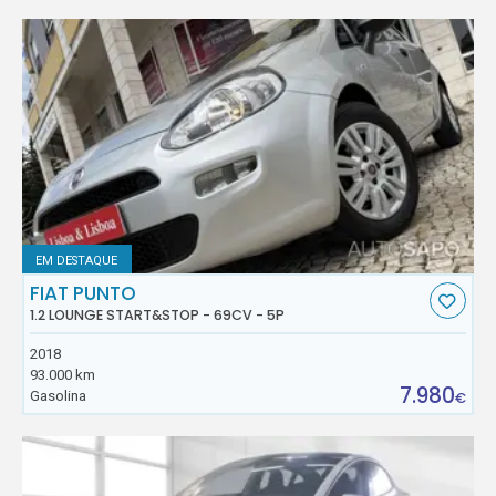
EM DESTAQUE
FIAT PUNTO
1.2 LOUNGE START&STOP - 69CV - 5P
2018
93.000 km
7.980
Gasolina
€