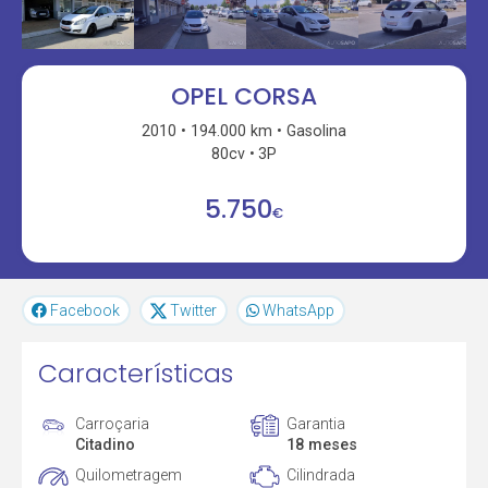
OPEL CORSA
2010
194.000 km
Gasolina
80cv
3P
5.750
€
Facebook
Twitter
WhatsApp
Características
Carroçaria
Garantia
Citadino
18 meses
Quilometragem
Cilindrada