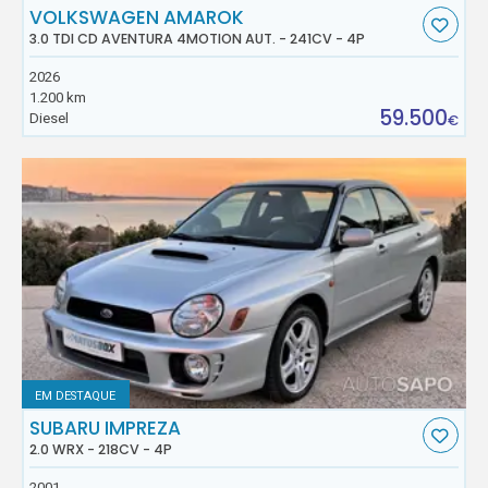
VOLKSWAGEN AMAROK
3.0 TDI CD AVENTURA 4MOTION AUT. - 241CV - 4P
2026
1.200 km
59.500
Diesel
€
EM DESTAQUE
SUBARU IMPREZA
2.0 WRX - 218CV - 4P
2001