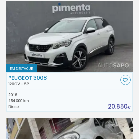
EM DESTAQUE
PEUGEOT 3008
120CV - 5P
2018
154.000 km
20.850
Diesel
€