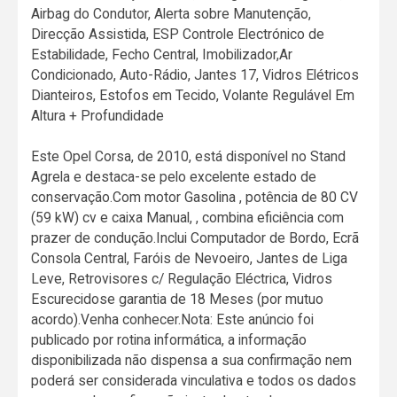
Airbag do Condutor, Alerta sobre Manutenção,
Direcção Assistida, ESP Controle Electrónico de
Estabilidade, Fecho Central, Imobilizador,Ar
Condicionado, Auto-Rádio, Jantes 17, Vidros Elétricos
Dianteiros, Estofos em Tecido, Volante Regulável Em
Altura + Profundidade
Este Opel Corsa, de 2010, está disponível no Stand
Agrela e destaca-se pelo excelente estado de
conservação.Com motor Gasolina , potência de 80 CV
(59 kW) cv e caixa Manual, , combina eficiência com
prazer de condução.Inclui Computador de Bordo, Ecrã
Consola Central, Faróis de Nevoeiro, Jantes de Liga
Leve, Retrovisores c/ Regulação Eléctrica, Vidros
Escurecidose garantia de 18 Meses (por mutuo
acordo).Venha conhecer.Nota: Este anúncio foi
publicado por rotina informática, a informação
disponibilizada não dispensa a sua confirmação nem
poderá ser considerada vinculativa e todos os dados