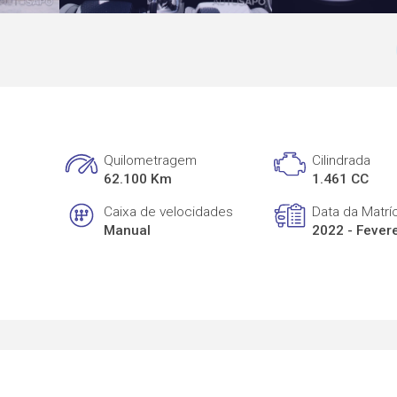
Quilometragem
Cilindrada
62.100 Km
1.461 CC
Caixa de velocidades
Data da Matrí
Manual
2022 - Fever