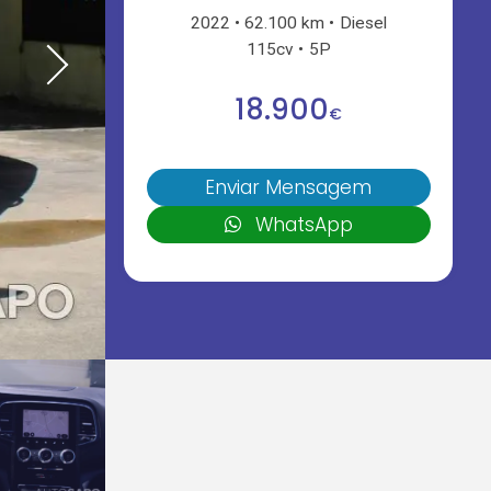
2022
62.100 km
Diesel
115cv
5P
18.900
€
Enviar Mensagem
WhatsApp