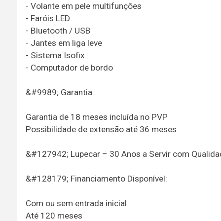
- Volante em pele multifunções
- Faróis LED
- Bluetooth / USB
- Jantes em liga leve
- Sistema Isofix
- Computador de bordo
&#9989; Garantia:
Garantia de 18 meses incluída no PVP
Possibilidade de extensão até 36 meses
&#127942; Lupecar – 30 Anos a Servir com Qualida
&#128179; Financiamento Disponível:
Com ou sem entrada inicial
Até 120 meses