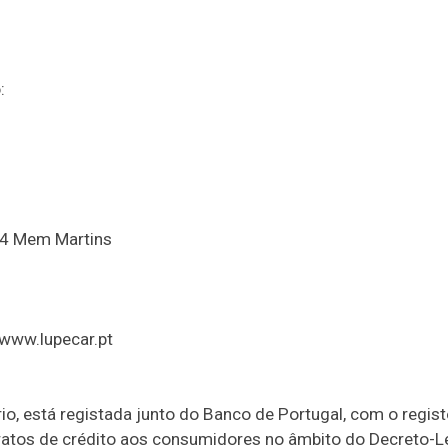
:
04 Mem Martins
www.lupecar.pt
rio, está registada junto do Banco de Portugal, com o regist
tratos de crédito aos consumidores no âmbito do Decreto-Le