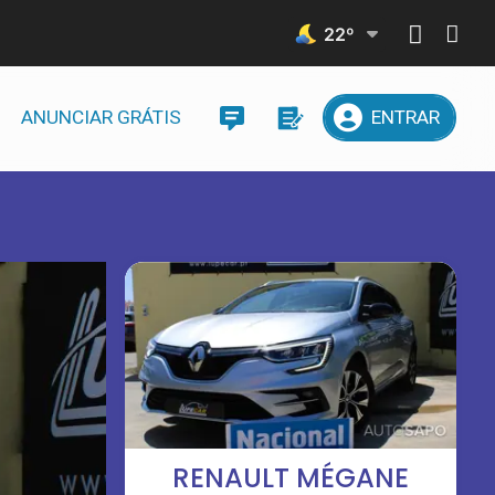
22
º
ANUNCIAR GRÁTIS
ENTRAR
RENAULT MÉGANE