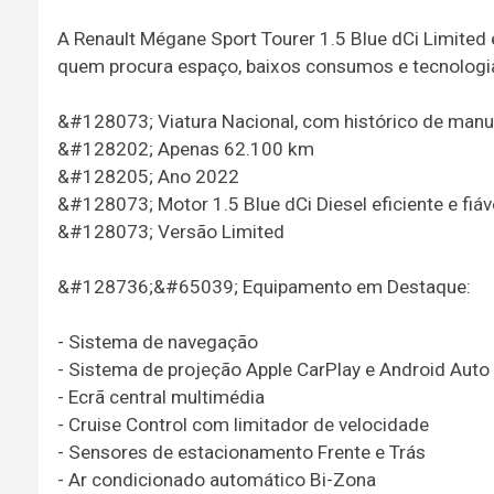
A Renault Mégane Sport Tourer 1.5 Blue dCi Limited 
quem procura espaço, baixos consumos e tecnologia p
&#128073; Viatura Nacional, com histórico de man
&#128202; Apenas 62.100 km
&#128205; Ano 2022
&#128073; Motor 1.5 Blue dCi Diesel eficiente e fiáv
&#128073; Versão Limited
&#128736;&#65039; Equipamento em Destaque:
- Sistema de navegação
- Sistema de projeção Apple CarPlay e Android Auto
- Ecrã central multimédia
- Cruise Control com limitador de velocidade
- Sensores de estacionamento Frente e Trás
- Ar condicionado automático Bi-Zona