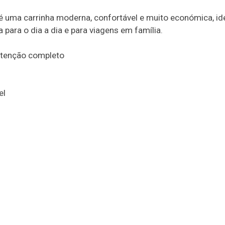
é uma carrinha moderna, confortável e muito económica, id
ara o dia a dia e para viagens em família.
utenção completo
el