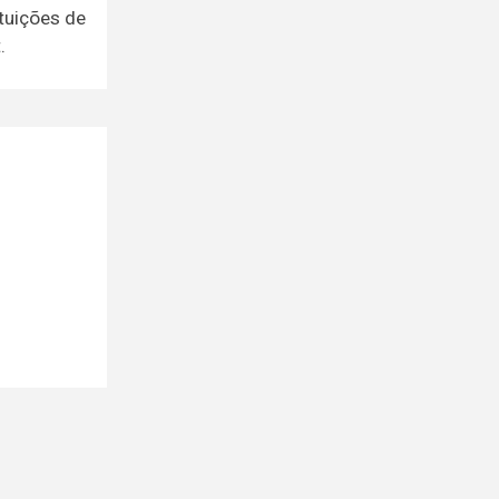
ituições de
.