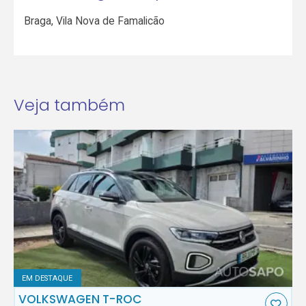
Braga
,
Vila Nova de Famalicão
Veja também
EM DESTAQUE
VOLKSWAGEN T-ROC