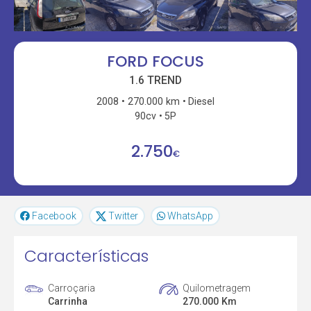
FORD FOCUS
1.6 TREND
2008
270.000 km
Diesel
90cv
5P
2.750
€
Facebook
Twitter
WhatsApp
Características
Carroçaria
Quilometragem
Carrinha
270.000 Km