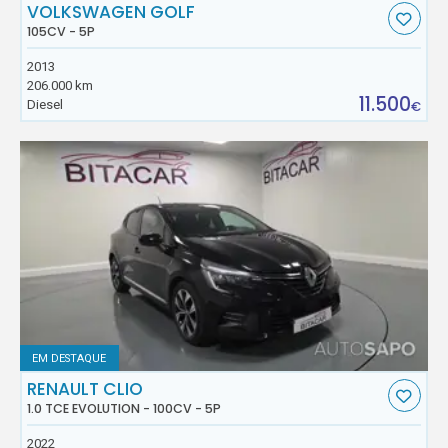
VOLKSWAGEN GOLF
105CV - 5P
2013
206.000 km
11.500
Diesel
€
EM DESTAQUE
RENAULT CLIO
1.0 TCE EVOLUTION - 100CV - 5P
2022