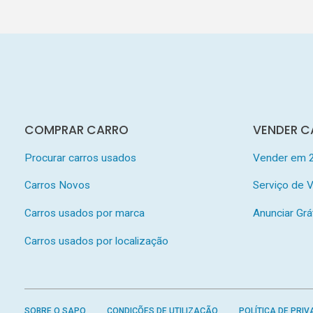
COMPRAR CARRO
VENDER C
Procurar carros usados
Vender em 
Carros Novos
Serviço de
Carros usados por marca
Anunciar Grá
Carros usados por localização
SOBRE O SAPO
CONDIÇÕES DE UTILIZAÇÃO
POLÍTICA DE PRIV