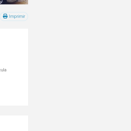
Imprimir
cula