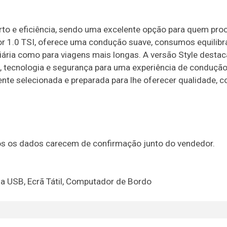
rto e eficiência, sendo uma excelente opção para quem pro
r 1.0 TSI, oferece uma condução suave, consumos equilib
diária como para viagens mais longas. A versão Style destac
, tecnologia e segurança para uma experiência de conduçã
ente selecionada e preparada para lhe oferecer qualidade, c
dos os dados carecem de confirmação junto do vendedor.
ada USB, Ecrã Tátil, Computador de Bordo