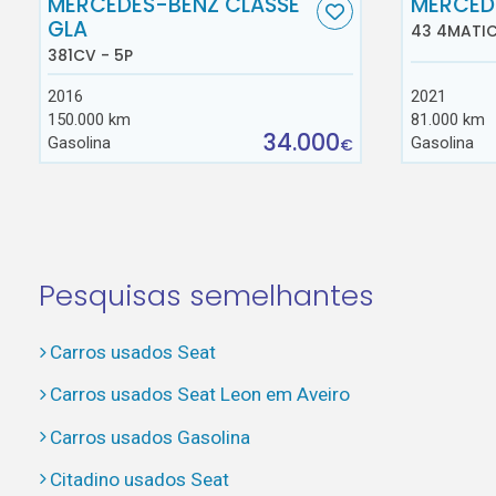
MERCEDES-BENZ CLASSE
MERCED
GLA
43 4MATIC
381CV - 5P
2016
2021
150.000 km
81.000 km
34.000
Gasolina
Gasolina
€
Pesquisas semelhantes
Carros usados Seat
Carros usados Seat Leon em Aveiro
Carros usados Gasolina
Citadino usados Seat