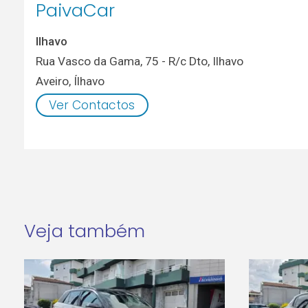
PaivaCar
Ilhavo
Rua Vasco da Gama, 75 - R/c Dto, Ilhavo
Aveiro
,
Ílhavo
Ver Contactos
Veja também