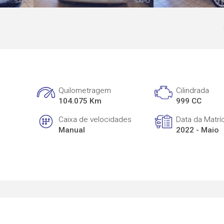
Quilometragem
Cilindrada
104.075 Km
999 CC
Caixa de velocidades
Data da Matrí
Manual
2022 - Maio