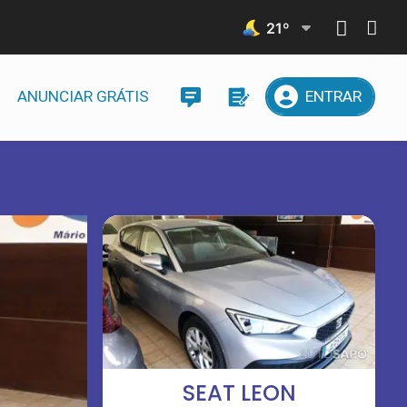
21
º
ANUNCIAR GRÁTIS
ENTRAR
SEAT LEON