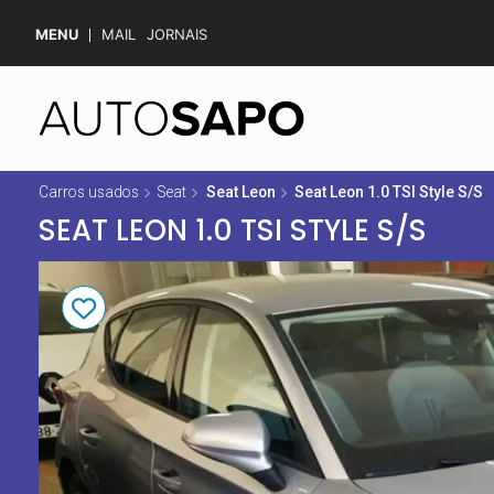
MENU
MAIL
JORNAIS
Carros usados
Seat
Seat Leon
Seat Leon 1.0 TSI Style S/S
SEAT LEON 1.0 TSI STYLE S/S