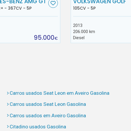
ES-BENZ AMG GT
VOLKSWAGEN GOLF
+ - 367CV - 5P
105CV - 5P
2013
206.000 km
95.000
Diesel
€
Carros usados Seat Leon em Aveiro Gasolina
Carros usados Seat Leon Gasolina
Carros usados em Aveiro Gasolina
Citadino usados Gasolina