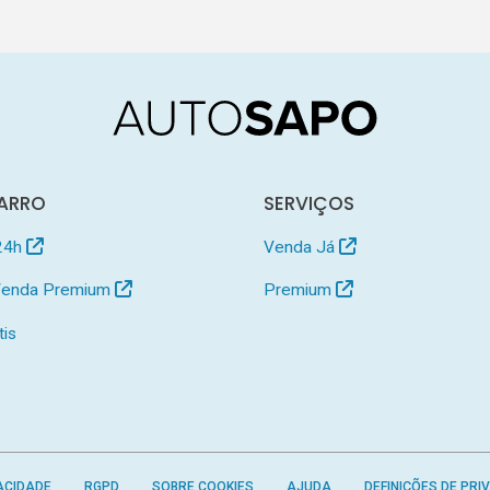
ARRO
SERVIÇOS
24h
Venda Já
 Venda Premium
Premium
tis
ACIDADE
RGPD
SOBRE COOKIES
AJUDA
DEFINIÇÕES DE PRI