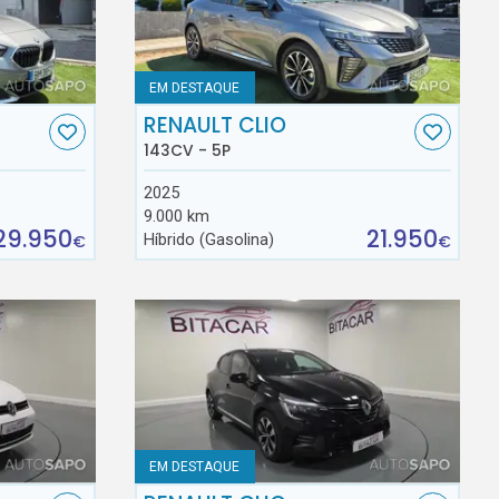
EM DESTAQUE
RENAULT CLIO
143CV - 5P
2025
9.000 km
29.950
21.950
Híbrido (Gasolina)
€
€
EM DESTAQUE