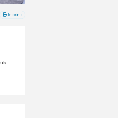
Imprimir
cula