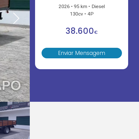
2026
95 km
Diesel
130cv
4P
38.600
€
Enviar Mensagem