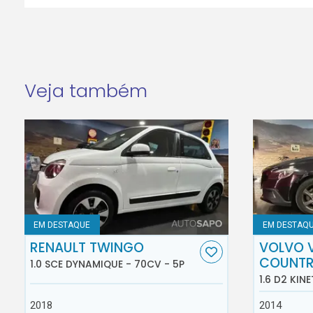
Veja também
EM DESTAQUE
EM DESTAQ
RENAULT TWINGO
VOLVO 
COUNT
1.0 SCE DYNAMIQUE - 70CV - 5P
1.6 D2 KINE
2018
2014