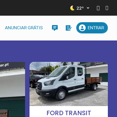
22
º
ANUNCIAR GRÁTIS
ENTRAR
FORD TRANSIT