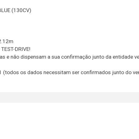
BLUE (130CV)
2.12m
TEST-DRIVE!
vas e não dispensam a sua confirmação junto da entidade v
21 (todos os dados necessitam ser confirmados junto do v