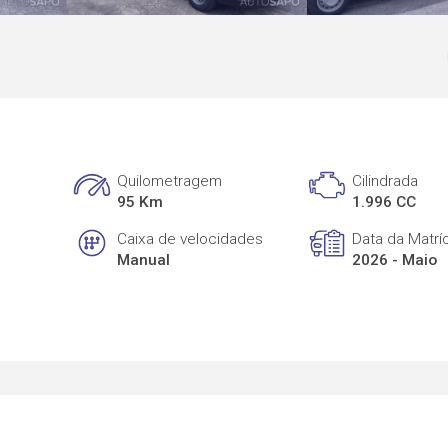
Quilometragem
Cilindrada
95 Km
1.996 CC
Caixa de velocidades
Data da Matrí
Manual
2026 - Maio