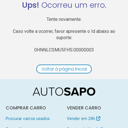
Ups!
Ocorreu um erro.
Tente novamente.
Caso volte a ocorrer, favor apresente o Id abaixo ao
suporte:
0HNNLCSMU5FHS:00000003
Voltar à página Inicial
COMPRAR CARRO
VENDER CARRO
Procurar carros usados
Vender em 24h