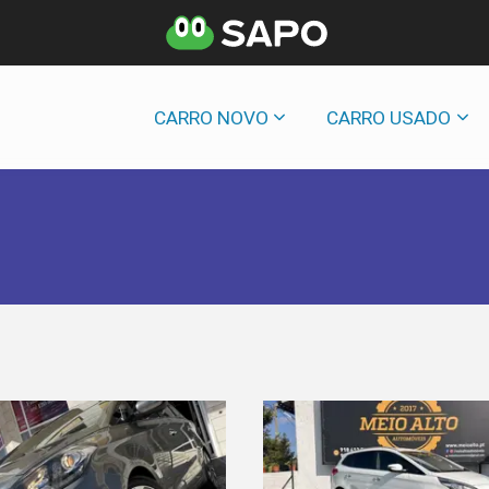
CARRO NOVO
CARRO USADO