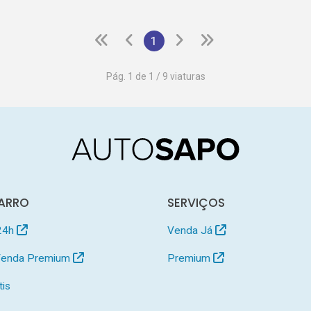
1
Pág. 1 de 1 / 9 viaturas
ARRO
SERVIÇOS
24h
Venda Já
 Venda Premium
Premium
tis