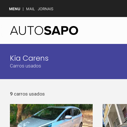
MENU
MAIL
JORNAIS
Kia Carens
Carros usados
9
carros usados