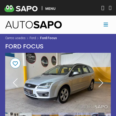
MENU
Carros usados
Ford
Ford Focus
FORD FOCUS