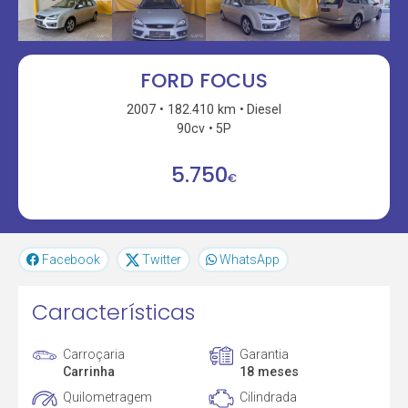
FORD FOCUS
2007
182.410 km
Diesel
90cv
5P
5.750
€
Facebook
Twitter
WhatsApp
Características
Carroçaria
Garantia
Carrinha
18 meses
Quilometragem
Cilindrada