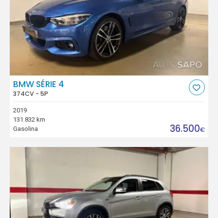
BMW SÉRIE 4
374CV - 5P
2019
131.832 km
36.500
Gasolina
€