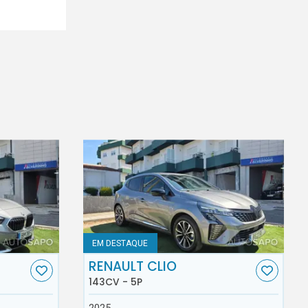
EM DESTAQUE
RENAULT CLIO
143CV - 5P
2025