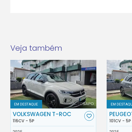
Veja também
EM DESTAQUE
EM DESTAQ
VOLKSWAGEN T-ROC
PEUGEO
116CV - 5P
101CV - 5P
2025
2025