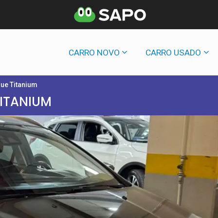
CARRO NOVO
CARRO USADO
lue Titanium
TITANIUM