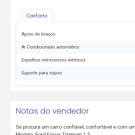
Conforto
Apoio de braços
Ar Condicionado automático
Espelhos retrovisores elétricos
Suporte para copos
Notas do vendedor
Se procura um carro confiável, confortável e com um
Modelo: Ford Focus Titanium 1.5