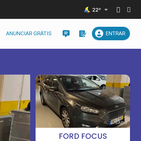
22
º
ANUNCIAR GRÁTIS
ENTRAR
FORD FOCUS