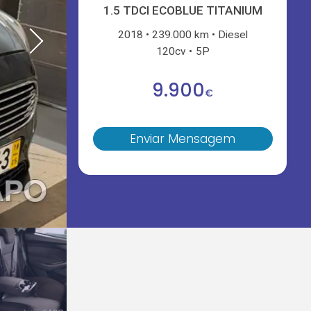
1.5 TDCI ECOBLUE TITANIUM
2018
239.000 km
Diesel
120cv
5P
9.900
€
Enviar Mensagem