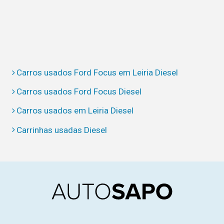
Carros usados Ford Focus em Leiria Diesel
Carros usados Ford Focus Diesel
Carros usados em Leiria Diesel
Carrinhas usadas Diesel