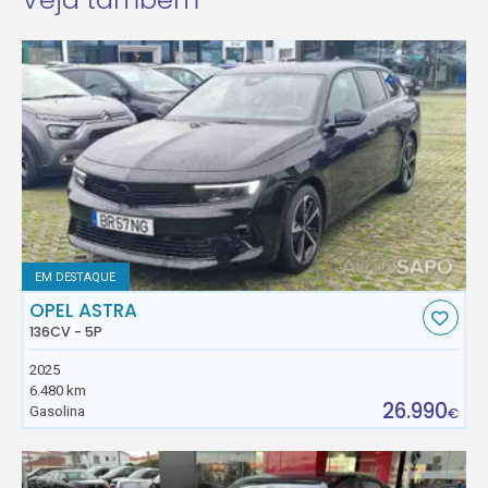
EM DESTAQUE
OPEL ASTRA
136CV - 5P
2025
6.480 km
26.990
Gasolina
€