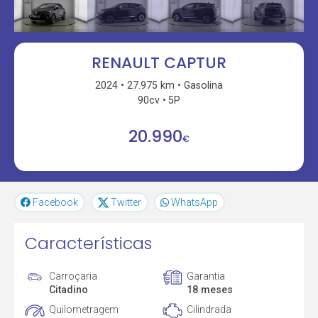
RENAULT CAPTUR
2024
27.975 km
Gasolina
90cv
5P
20.990
€
Facebook
Twitter
WhatsApp
Características
Carroçaria
Garantia
Citadino
18 meses
Quilometragem
Cilindrada