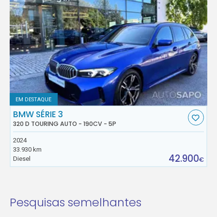
EM DESTAQUE
BMW SÉRIE 3
320 D TOURING AUTO - 190CV - 5P
2024
33.930 km
42.900
Diesel
€
Pesquisas semelhantes