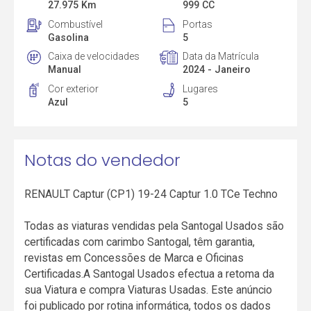
27.975 Km
999 CC
Combustível
Portas
Gasolina
5
Caixa de velocidades
Data da Matrícula
Manual
2024 - Janeiro
Cor exterior
Lugares
Azul
5
Notas do vendedor
RENAULT Captur (CP1) 19-24 Captur 1.0 TCe Techno
Todas as viaturas vendidas pela Santogal Usados são
certificadas com carimbo Santogal, têm garantia,
revistas em Concessões de Marca e Oficinas
Certificadas.A Santogal Usados efectua a retoma da
sua Viatura e compra Viaturas Usadas. Este anúncio
foi publicado por rotina informática, todos os dados