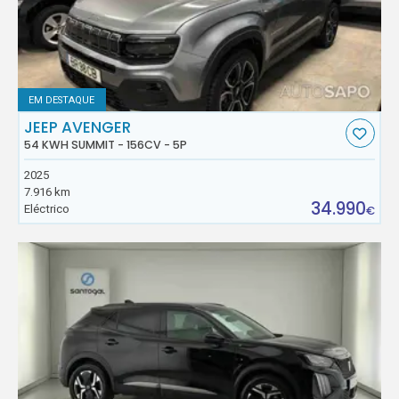
EM DESTAQUE
JEEP AVENGER
54 KWH SUMMIT - 156CV - 5P
2025
7.916 km
34.990
Eléctrico
€