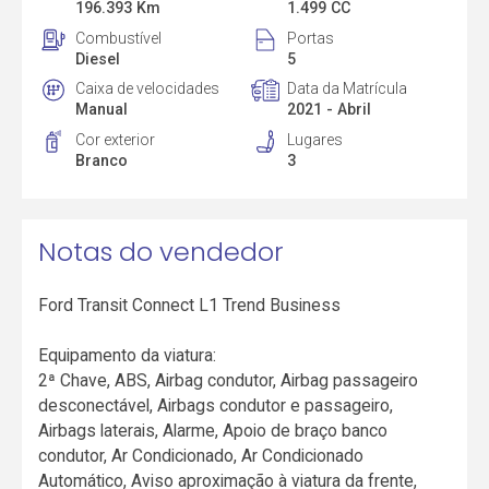
196.393 Km
1.499 CC
Combustível
Portas
Diesel
5
Caixa de velocidades
Data da Matrícula
Manual
2021 - Abril
Cor exterior
Lugares
Branco
3
Notas do vendedor
Ford Transit Connect L1 Trend Business
Equipamento da viatura:
2ª Chave, ABS, Airbag condutor, Airbag passageiro
desconectável, Airbags condutor e passageiro,
Airbags laterais, Alarme, Apoio de braço banco
condutor, Ar Condicionado, Ar Condicionado
Automático, Aviso aproximação à viatura da frente,