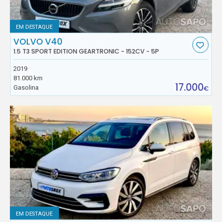
EM DESTAQUE
VOLVO V40
1.5 T3 SPORT EDITION GEARTRONIC - 152CV - 5P
2019
81.000 km
17.000
Gasolina
€
EM DESTAQUE