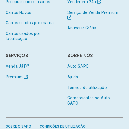
Procurar carros usados
Vender em 24h
Carros Novos
Serviço de Venda Premium
Carros usados por marca
Anunciar Grátis
Carros usados por
localização
SERVIÇOS
SOBRE NÓS
Venda Já
Auto SAPO
Premium
Ajuda
Termos de utilização
Comerciantes no Auto
SAPO
SOBRE O SAPO
CONDIÇÕES DE UTILIZAÇÃO