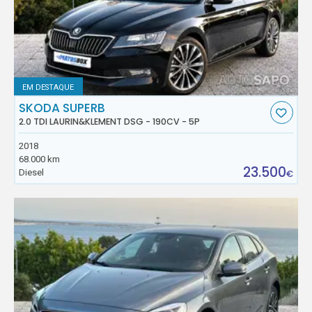
EM DESTAQUE
SKODA SUPERB
2.0 TDI LAURIN&KLEMENT DSG - 190CV - 5P
2018
68.000 km
23.500
Diesel
€