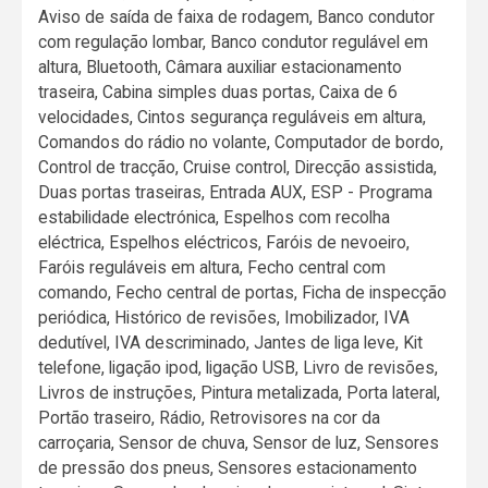
Aviso de saída de faixa de rodagem, Banco condutor
com regulação lombar, Banco condutor regulável em
altura, Bluetooth, Câmara auxiliar estacionamento
traseira, Cabina simples duas portas, Caixa de 6
velocidades, Cintos segurança reguláveis em altura,
Comandos do rádio no volante, Computador de bordo,
Control de tracção, Cruise control, Direcção assistida,
Duas portas traseiras, Entrada AUX, ESP - Programa
estabilidade electrónica, Espelhos com recolha
eléctrica, Espelhos eléctricos, Faróis de nevoeiro,
Faróis reguláveis em altura, Fecho central com
comando, Fecho central de portas, Ficha de inspecção
periódica, Histórico de revisões, Imobilizador, IVA
dedutível, IVA descriminado, Jantes de liga leve, Kit
telefone, ligação ipod, ligação USB, Livro de revisões,
Livros de instruções, Pintura metalizada, Porta lateral,
Portão traseiro, Rádio, Retrovisores na cor da
carroçaria, Sensor de chuva, Sensor de luz, Sensores
de pressão dos pneus, Sensores estacionamento