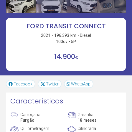
FORD TRANSIT CONNECT
2021
196.393 km
Diesel
100cv
5P
14.900
€
Facebook
Twitter
WhatsApp
Características
Carroçaria
Garantia
Furgão
18 meses
Quilometragem
Cilindrada