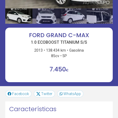
FORD GRAND C-MAX
1.0 ECOBOOST TITANIUM S/S
2013
138.434 km
Gasolina
85cv
5P
7.450
€
Facebook
Twitter
WhatsApp
Características