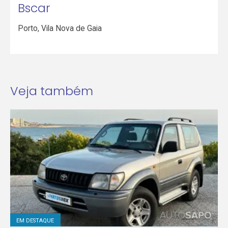
Bscar
Porto
,
Vila Nova de Gaia
Veja também
EM DESTAQUE