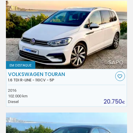
EM DESTAQUE
VOLKSWAGEN TOURAN
1.6 TDI R-LINE - 110CV - 5P
2016
102.000 km
20.750
Diesel
€