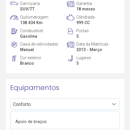
Carroçaria
Garantia
SUV/TT
18 meses
Quilometragem
Cilindrada
138.434 Km
999 CC
Combustível
Portas
Gasolina
5
Caixa de velocidades
Data da Matrícula
Manual
2013 - Março
Cor exterior
Lugares
Branco
5
Equipamentos
Apoio de braços