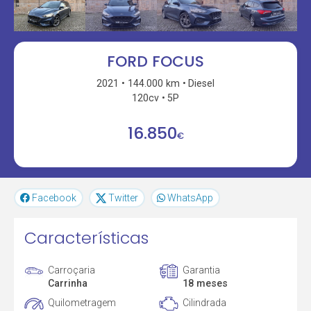
FORD FOCUS
2021
144.000 km
Diesel
120cv
5P
16.850
€
Facebook
Twitter
WhatsApp
Características
Carroçaria
Garantia
Carrinha
18 meses
Quilometragem
Cilindrada