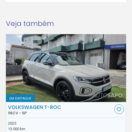
Veja também
EM DESTAQUE
VOLKSWAGEN T-ROC
116CV - 5P
2025
13.000 km