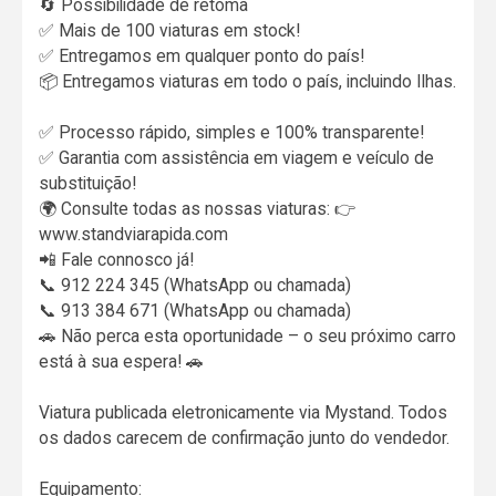
🔄 Possibilidade de retoma
✅ Mais de 100 viaturas em stock!
✅ Entregamos em qualquer ponto do país!
📦 Entregamos viaturas em todo o país, incluindo Ilhas.
✅ Processo rápido, simples e 100% transparente!
✅ Garantia com assistência em viagem e veículo de
substituição!
🌍 Consulte todas as nossas viaturas: 👉
www.standviarapida.com
📲 Fale connosco já!
📞 912 224 345 (WhatsApp ou chamada)
📞 913 384 671 (WhatsApp ou chamada)
🚗 Não perca esta oportunidade – o seu próximo carro
está à sua espera! 🚗
Viatura publicada eletronicamente via Mystand. Todos
os dados carecem de confirmação junto do vendedor.
Equipamento: