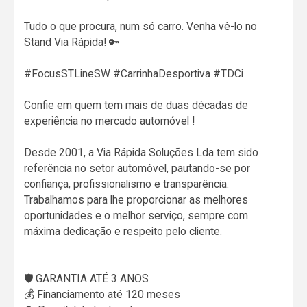
Tudo o que procura, num só carro. Venha vê-lo no
Stand Via Rápida! 🔑
#FocusSTLineSW #CarrinhaDesportiva #TDCi
Confie em quem tem mais de duas décadas de
experiência no mercado automóvel !
Desde 2001, a Via Rápida Soluções Lda tem sido
referência no setor automóvel, pautando-se por
confiança, profissionalismo e transparência.
Trabalhamos para lhe proporcionar as melhores
oportunidades e o melhor serviço, sempre com
máxima dedicação e respeito pelo cliente.
🛡️ GARANTIA ATÉ 3 ANOS
💰 Financiamento até 120 meses