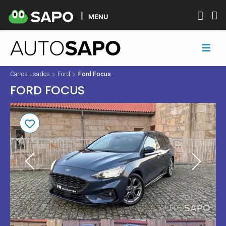
MENU
Carros usados
Ford
Ford Focus
FORD FOCUS