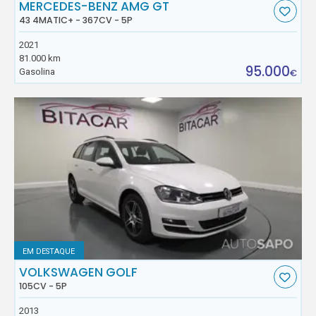
MERCEDES-BENZ AMG GT
43 4MATIC+ - 367CV - 5P
2021
81.000 km
95.000
Gasolina
€
EM DESTAQUE
VOLKSWAGEN GOLF
105CV - 5P
2013