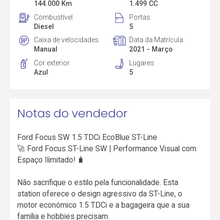
144.000 Km
1.499 CC
Combustível
Portas
Diesel
5
Caixa de velocidades
Data da Matrícula
Manual
2021 - Março
Cor exterior
Lugares
Azul
5
Notas do vendedor
Ford Focus SW 1.5 TDCi EcoBlue ST-Line
🚀 Ford Focus ST-Line SW | Performance Visual com
Espaço Ilimitado! 🧳
Não sacrifique o estilo pela funcionalidade. Esta
station oferece o design agressivo da ST-Line, o
motor económico 1.5 TDCi e a bagageira que a sua
família e hobbies precisam.